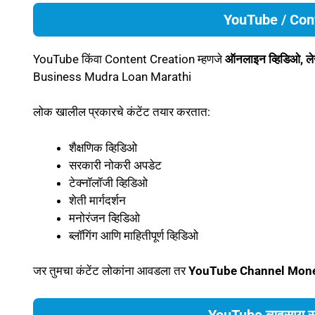
YouTube / Cont
YouTube किंवा Content Creation म्हणजे
ऑनलाइन व्हिडिओ, ले
Business Mudra Loan Marathi
लोक खालील प्रकारचे कंटेंट तयार करतात:
शैक्षणिक व्हिडिओ
सरकारी नोकरी अपडेट
टेक्नॉलॉजी व्हिडिओ
शेती मार्गदर्शन
मनोरंजन व्हिडिओ
ब्लॉगिंग आणि माहितीपूर्ण व्हिडिओ
जर तुमचा कंटेंट लोकांना आवडला तर
YouTube Channel Mone
YouTube व्यवसाय सु