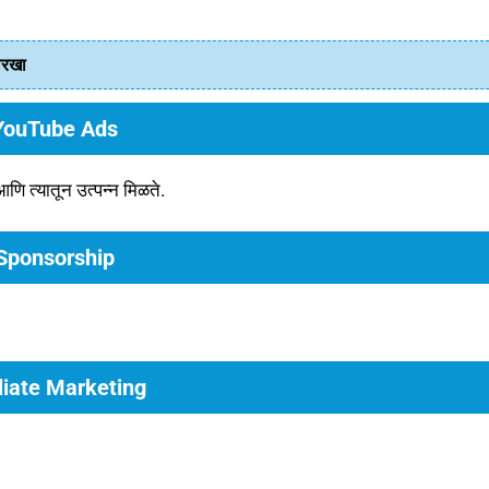
तारखा
YouTube Ads
 त्यातून उत्पन्न मिळते.
 Sponsorship
iliate Marketing