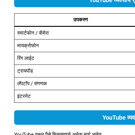
उपकरण
स्मार्टफोन / कॅमेरा
मायक्रोफोन
रिंग लाईट
ट्रायपॉड
लॅपटॉप / संगणक
इंटरनेट
YouTube व्यवस
YouTube वरून पैसे मिळवण्याचे अनेक मार्ग आहेत.