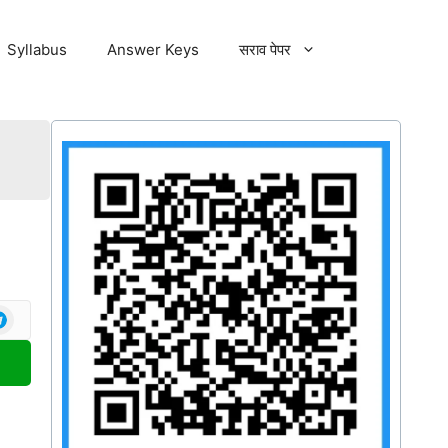
Syllabus
Answer Keys
सराव पेपर