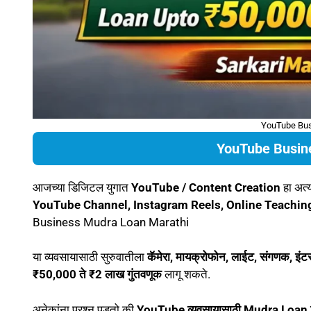
YouTube Bus
YouTube Busin
आजच्या डिजिटल युगात
YouTube / Content Creation
हा अत्
YouTube Channel, Instagram Reels, Online Teachin
Business Mudra Loan Marathi
या व्यवसायासाठी सुरुवातीला
कॅमेरा, मायक्रोफोन, लाईट, संगणक, इंट
₹50,000 ते ₹2 लाख गुंतवणूक
लागू शकते.
अनेकांना प्रश्न पडतो की
YouTube व्यवसायासाठी Mudra Loan 