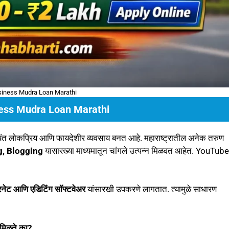
iness Mudra Loan Marathi
ess Mudra Loan Marathi
यंत लोकप्रिय आणि फायदेशीर व्यवसाय बनत आहे. महाराष्ट्रातील अनेक तरुण
g, Blogging
यासारख्या माध्यमातून चांगले उत्पन्न मिळवत आहेत. YouTube
रनेट आणि एडिटिंग सॉफ्टवेअर
यांसारखी उपकरणे लागतात. त्यामुळे साधारण
मिळते का?