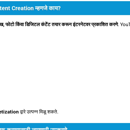
ent Creation म्हणजे काय?
ख, फोटो किंवा डिजिटल कंटेंट तयार करून इंटरनेटवर प्रकाशित करणे
. You
tization
द्वारे उत्पन्न मिळू शकते.
रू करण्यासाठी लागणारी उपकरणे