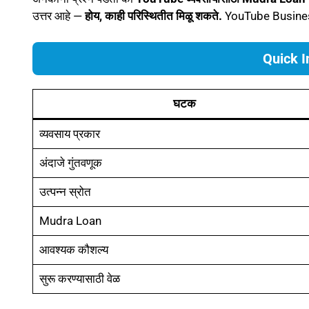
उत्तर आहे —
होय, काही परिस्थितीत मिळू शकते.
YouTube Busine
Quick I
घटक
व्यवसाय प्रकार
अंदाजे गुंतवणूक
उत्पन्न स्रोत
Mudra Loan
आवश्यक कौशल्य
सुरू करण्यासाठी वेळ