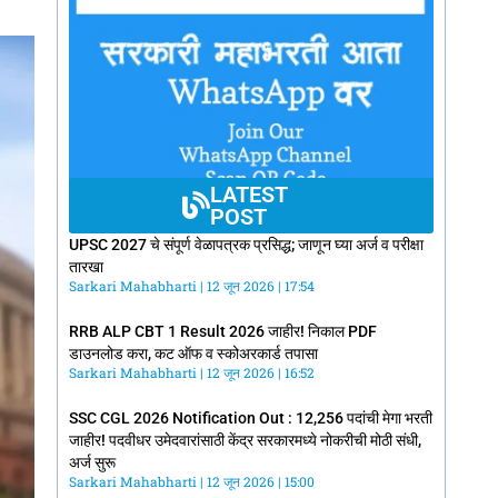
LATEST
POST
UPSC 2027 चे संपूर्ण वेळापत्रक प्रसिद्ध; जाणून घ्या अर्ज व परीक्षा
तारखा
Sarkari Mahabharti
12 जून 2026
17:54
RRB ALP CBT 1 Result 2026 जाहीर! निकाल PDF
डाउनलोड करा, कट ऑफ व स्कोअरकार्ड तपासा
Sarkari Mahabharti
12 जून 2026
16:52
SSC CGL 2026 Notification Out : 12,256 पदांची मेगा भरती
जाहीर! पदवीधर उमेदवारांसाठी केंद्र सरकारमध्ये नोकरीची मोठी संधी,
अर्ज सुरू
Sarkari Mahabharti
12 जून 2026
15:00