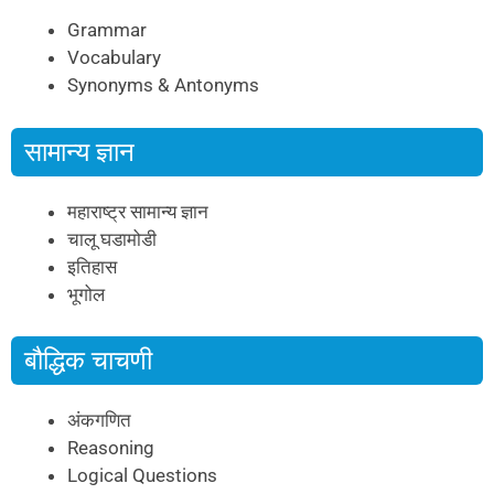
Grammar
Vocabulary
Synonyms & Antonyms
सामान्य ज्ञान
महाराष्ट्र सामान्य ज्ञान
चालू घडामोडी
इतिहास
भूगोल
बौद्धिक चाचणी
अंकगणित
Reasoning
Logical Questions