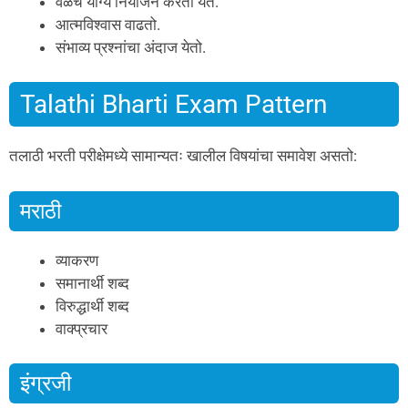
वेळेचे योग्य नियोजन करता येते.
आत्मविश्वास वाढतो.
संभाव्य प्रश्नांचा अंदाज येतो.
Talathi Bharti Exam Pattern
तलाठी भरती परीक्षेमध्ये सामान्यतः खालील विषयांचा समावेश असतो:
मराठी
व्याकरण
समानार्थी शब्द
विरुद्धार्थी शब्द
वाक्प्रचार
इंग्रजी