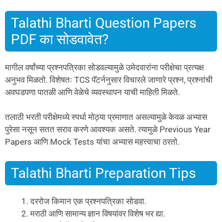
Talathi Bharti Question Papers
PDF का सोडवावेत?
मागील वर्षांच्या प्रश्नपत्रिका सोडवल्यामुळे उमेदवारांना परीक्षेचा प्रत्यक्ष
अनुभव मिळतो. विशेषतः TCS पॅटर्ननुसार विचारले जाणारे प्रश्न, प्रश्नांची
अवघडपणा पातळी आणि वेळेचे व्यवस्थापन याची माहिती मिळते.
तलाठी भरती परीक्षेमध्ये स्पर्धा मोठ्या प्रमाणात असल्यामुळे केवळ अभ्यास
पुरेसा नसून सतत सराव करणे आवश्यक असते. त्यामुळे Previous Year
Papers आणि Mock Tests यांचा अभ्यास महत्त्वाचा ठरतो.
Talathi Bharti Preparation Tips
दररोज किमान एक प्रश्नपत्रिका सोडवा.
मराठी आणि सामान्य ज्ञान विषयांवर विशेष भर द्या.