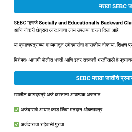
मराठा SEBC जा
SEBC म्हणजे
Socially and Educationally Backward Cla
आणि नोकरी क्षेत्रात आरक्षणाचा लाभ उपलब्ध करून दिला आहे.
या प्रमाणपत्राच्या माध्यमातून उमेदवारांना शासकीय नोकऱ्या, शिक्षण 
विशेषतः आगामी पोलीस भरती आणि इतर सरकारी भरतींसाठी हे प्रमाणपत्
SEBC मराठा जातीचे प्रमाण
खालील कागदपत्रे अर्ज करताना आवश्यक असतात:
अर्जदाराचे आधार कार्ड किंवा मतदान ओळखपत्र
अर्जदाराचा रहिवासी पुरावा