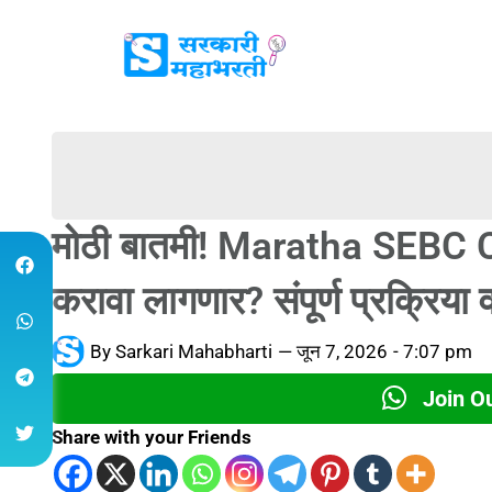
मोठी बातमी! Maratha SEBC Ca
करावा लागणार? संपूर्ण प्रक्रिया 
By
Sarkari Mahabharti
—
जून 7, 2026
-
7:07 pm
Join O
Share with your Friends