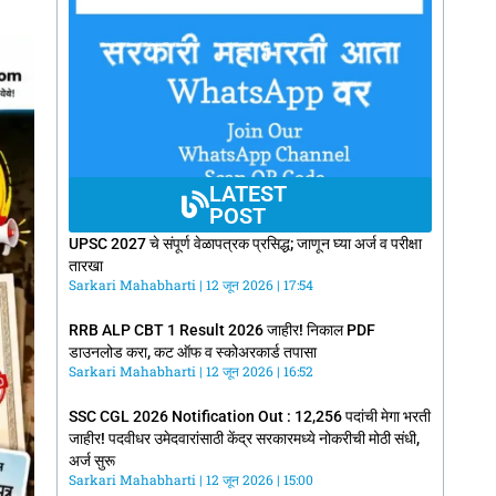
LATEST
POST
UPSC 2027 चे संपूर्ण वेळापत्रक प्रसिद्ध; जाणून घ्या अर्ज व परीक्षा
तारखा
Sarkari Mahabharti
12 जून 2026
17:54
RRB ALP CBT 1 Result 2026 जाहीर! निकाल PDF
डाउनलोड करा, कट ऑफ व स्कोअरकार्ड तपासा
Sarkari Mahabharti
12 जून 2026
16:52
SSC CGL 2026 Notification Out : 12,256 पदांची मेगा भरती
जाहीर! पदवीधर उमेदवारांसाठी केंद्र सरकारमध्ये नोकरीची मोठी संधी,
अर्ज सुरू
Sarkari Mahabharti
12 जून 2026
15:00