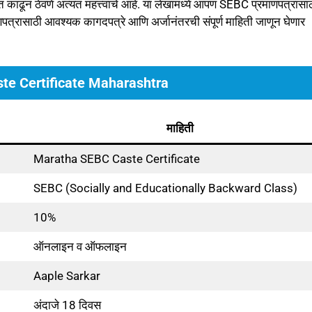
 काढून ठेवणे अत्यंत महत्त्वाचे आहे. या लेखामध्ये आपण SEBC प्रमाणपत्रासा
पत्रासाठी आवश्यक कागदपत्रे आणि अर्जानंतरची संपूर्ण माहिती जाणून घेणार
te Certificate Maharashtra
माहिती
Maratha SEBC Caste Certificate
SEBC (Socially and Educationally Backward Class)
10%
ऑनलाइन व ऑफलाइन
Aaple Sarkar
अंदाजे 18 दिवस