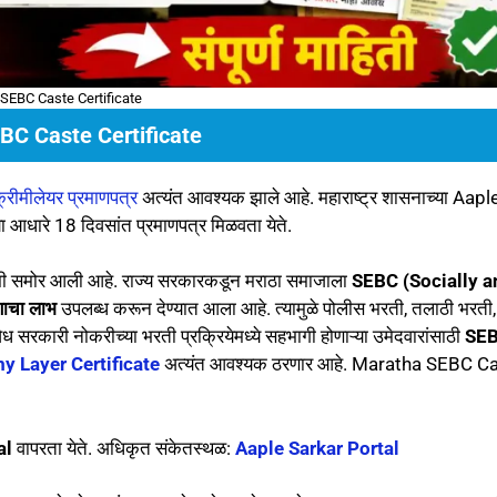
SEBC Caste Certificate
BC Caste Certificate
रीमीलेयर प्रमाणपत्र
अत्यंत आवश्यक झाले आहे. महाराष्ट्र शासनाच्या Aapl
धारे 18 दिवसांत प्रमाणपत्र मिळवता येते.
 बातमी समोर आली आहे. राज्य सरकारकडून मराठा समाजाला
SEBC (Socially a
णाचा लाभ
उपलब्ध करून देण्यात आला आहे. त्यामुळे पोलीस भरती, तलाठी भरती,
 सरकारी नोकरीच्या भरती प्रक्रियेमध्ये सहभागी होणाऱ्या उमेदवारांसाठी
SE
 Layer Certificate
अत्यंत आवश्यक ठरणार आहे. Maratha SEBC C
al
वापरता येते. अधिकृत संकेतस्थळ:
Aaple Sarkar Portal