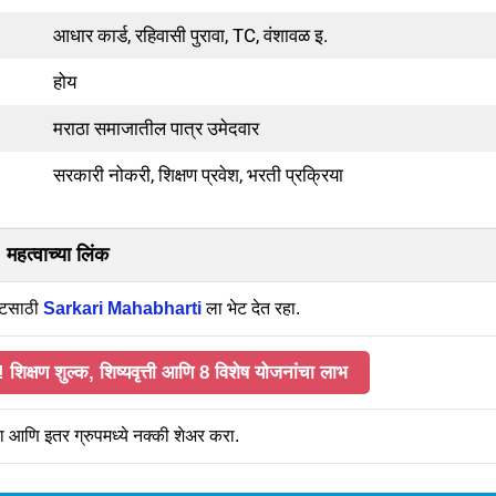
आधार कार्ड, रहिवासी पुरावा, TC, वंशावळ इ.
होय
मराठा समाजातील पात्र उमेदवार
सरकारी नोकरी, शिक्षण प्रवेश, भरती प्रक्रिया
महत्वाच्या लिंक
ेटसाठी
Sarkari Mahabharti
ला भेट देत रहा.
क्षण शुल्क, शिष्यवृत्ती आणि 8 विशेष योजनांचा लाभ
ंना आणि इतर ग्रुपमध्ये नक्की शेअर करा.