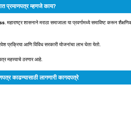
त प्रमाणपत्र म्हणजे काय?
ss
. महाराष्ट्र शासनाने मराठा समाजाला या प्रवर्गामध्ये समाविष्ट करून शैक्षणि
प्रवेश प्रक्रिया आणि विविध सरकारी योजनांचा लाभ घेता येतो.
र महत्त्वाचे ठरणार आहे.
पत्र काढण्यासाठी लागणारी कागदपत्रे