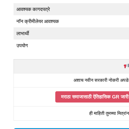
आवश्यक कागदपत्रे
नॉन क्रीमीलेयर आवश्यक
लाभार्थी
उपयोग
अशाच नवीन सरकारी नोकरी अपड
मराठा समाजासाठी ऐतिहासिक GR जारी! शि
ही माहिती तुमच्या मित्रा