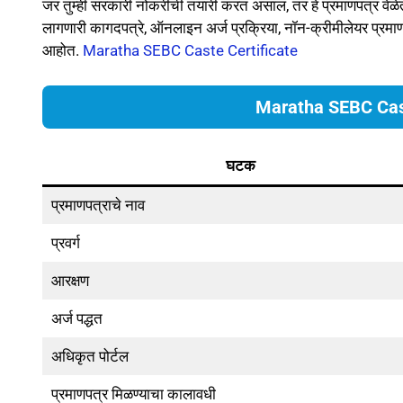
जर तुम्ही सरकारी नोकरीची तयारी करत असाल, तर हे प्रमाणपत्र वेळेत
लागणारी कागदपत्रे, ऑनलाइन अर्ज प्रक्रिया, नॉन-क्रीमीलेयर प्रमाण
आहोत.
Maratha SEBC Caste Certificate
Maratha SEBC Cas
घटक
प्रमाणपत्राचे नाव
प्रवर्ग
आरक्षण
अर्ज पद्धत
अधिकृत पोर्टल
प्रमाणपत्र मिळण्याचा कालावधी