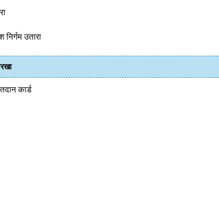
रा
श निर्गम उतारा
तारखा
तदान कार्ड