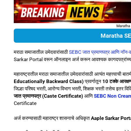
Maratha 
Maratha SE
मराठा समाजातील उमेदवारांसाठी
SEBC जात प्रमाणपत्र आणि नॉन-क्
Sarkar Portal वरून ऑनलाइन अर्ज करून आवश्यक कागदपत्रांच्या आ
महाराष्ट्रातील मराठा समाजातील उमेदवारांसाठी अत्यंत महत्त्वाची
Educationally Backward Class)
प्रवर्गातून
10 टक्के आरक्ष
जिल्हा परिषद भरती, आरोग्य विभाग भरती, शिक्षक भरती तसेच इतर विविध
जात प्रमाणपत्र (Caste Certificate)
आणि
SEBC Non Creamy
Certificate
अर्ज करण्यासाठी महाराष्ट्र शासनाचे अधिकृत
Aaple Sarkar Port