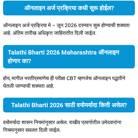
ऑनलाइन अर्ज प्रक्रिया कधी सुरू होईल?
ऑनलाइन अर्ज प्रक्रिया मे – जून 2026 दरम्यान सुरू होण्याची शक्यता
आहे. अंतिम तारीख अधिकृत जाहिरातीत दिली जाईल.
Talathi Bharti 2026 Maharashtra ऑनलाइन
होणार का?
होय, मागील भरतीप्रमाणेच ही परीक्षा CBT म्हणजेच ऑनलाइन पद्धतीने
घेतली जाण्याची शक्यता आहे.
Talathi Bharti 2026 साठी वयोमर्यादा किती असेल?
वयोमर्यादा शासन नियमांनुसार असेल. राखीव प्रवर्गातील उमेदवारांना
नियमानुसार सवलत दिली जाईल.