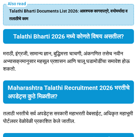
Talathi Bharti Documents List 2026: आवश्यक कागदपत्रे, वयोमर्यादा व
तलाठीचे काम
Talathi Bharti 2026 मध्ये कोणते विषय असतील?
मराठी, इंग्रजी, सामान्य ज्ञान, बुद्धिमत्ता चाचणी, अंकगणित तसेच नवीन
अभ्यासक्रमानुसार महसूल प्रशासन आणि चालू घडामोडींचा समावेश होऊ
शकतो.
Maharashtra Talathi Recruitment 2026 भरतीचे
अपडेट्स कुठे मिळतील?
तलाठी भरतीचे सर्व अपडेट्स सरकारी महाभरती वेबसाईट, अधिकृत महाभूमी
पोर्टलवर वेळोवेळी प्रकाशित केले जातील.