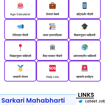
Age Calculator
रोजगार मेळावे
व्हॉट्सॲप नोंदणी
टेलिग्राम नोंदणी
सराव प्रश्नपत्रिका
शिक्षणानुसार जाहिराती
जिल्ह्यानुसार जाहिराती
केंद्र सरकार नौकरी
आंतरराष्ट्रीय जाहिराती
सरकारी योजना
Help Line
महत्वाचे अपडेट्स
LINKS
Sarkari Mahabharti
Latest Jo