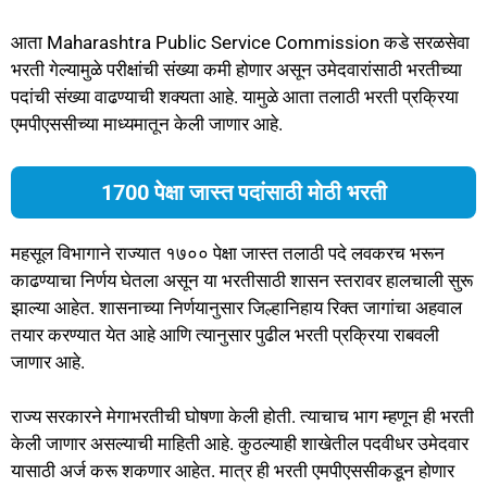
आता Maharashtra Public Service Commission कडे सरळसेवा
भरती गेल्यामुळे परीक्षांची संख्या कमी होणार असून उमेदवारांसाठी भरतीच्या
पदांची संख्या वाढण्याची शक्यता आहे. यामुळे आता तलाठी भरती प्रक्रिया
एमपीएससीच्या माध्यमातून केली जाणार आहे.
1700 पेक्षा जास्त पदांसाठी मोठी भरती
महसूल विभागाने राज्यात १७०० पेक्षा जास्त तलाठी पदे लवकरच भरून
काढण्याचा निर्णय घेतला असून या भरतीसाठी शासन स्तरावर हालचाली सुरू
झाल्या आहेत. शासनाच्या निर्णयानुसार जिल्हानिहाय रिक्त जागांचा अहवाल
तयार करण्यात येत आहे आणि त्यानुसार पुढील भरती प्रक्रिया राबवली
जाणार आहे.
राज्य सरकारने मेगाभरतीची घोषणा केली होती. त्याचाच भाग म्हणून ही भरती
केली जाणार असल्याची माहिती आहे. कुठल्याही शाखेतील पदवीधर उमेदवार
यासाठी अर्ज करू शकणार आहेत. मात्र ही भरती एमपीएससीकडून होणार