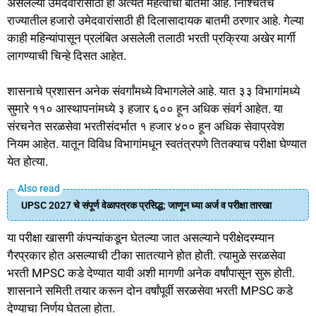
असलेल्या उमेदवारांसाठी ही अत्यंत महत्वाची बातमी आहे. निश्चितच
राज्यातील हजारो उमेदवारांसाठी ही दिलासादायक बातमी ठरणार आहे. गेल्या
काही महिन्यांपासून प्रलंबित असलेली तलाठी भरती प्रक्रिया अखेर मार्गी
लागण्याची चिन्हे दिसत आहेत.
शासनाचे प्रशासन अनेक संवर्गांमध्ये विभागलेले आहे. यात ३३ विभागांमध्ये
सुमारे ११० आस्थापनांमध्ये ३ हजार ६०० हून अधिक संवर्ग आहेत. या
संरचनेत सरळसेवा भरतीसंदर्भात १ हजार ४०० हून अधिक सेवाप्रवेश
नियम आहेत. यातून विविध विभागांमधून स्वतंत्रपणे तितक्याच परीक्षा घेण्यात
येत होत्या.
UPSC 2027 चे संपूर्ण वेळापत्रक प्रसिद्ध; जाणून घ्या अर्ज व परीक्षा तारखा
या परीक्षा खासगी कंपन्यांकडून घेतल्या जात असल्याने परीक्षेदरम्यान
गैरप्रकार होत असल्याची टीका सातत्याने होत होती. त्यामुळे सरळसेवा
भरती MPSC कडे देण्यात यावी अशी मागणी अनेक वर्षांपासून सुरू होती.
शासनाने समिती तयार करून दोन वर्षांपूर्वी सरळसेवा भरती MPSC कडे
देण्याचा निर्णय घेतला होता.