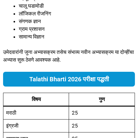
चालू घडामोडी
लॉजिकल रीजनिंग
संगणक ज्ञान
ग्राम प्रशासन
सामान्य विज्ञान
उमेदवारांनी जुना अभ्यासक्रम तसेच संभाव्य नवीन अभ्यासक्रम या दोन्हींचा
अभ्यास सुरू ठेवणे आवश्यक आहे.
Talathi Bharti 2026 परीक्षा पद्धती
विषय
गुण
मराठी
25
इंग्रजी
25