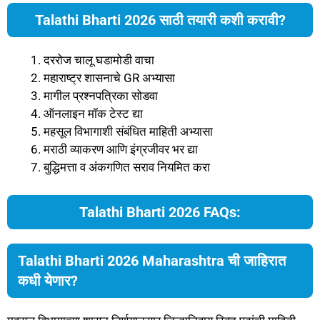
Talathi Bharti 2026 साठी तयारी कशी करावी?
दररोज चालू घडामोडी वाचा
महाराष्ट्र शासनाचे GR अभ्यासा
मागील प्रश्नपत्रिका सोडवा
ऑनलाइन मॉक टेस्ट द्या
महसूल विभागाशी संबंधित माहिती अभ्यासा
मराठी व्याकरण आणि इंग्रजीवर भर द्या
बुद्धिमत्ता व अंकगणित सराव नियमित करा
Talathi Bharti 2026 FAQs:
Talathi Bharti 2026 Maharashtra ची जाहिरात
कधी येणार?