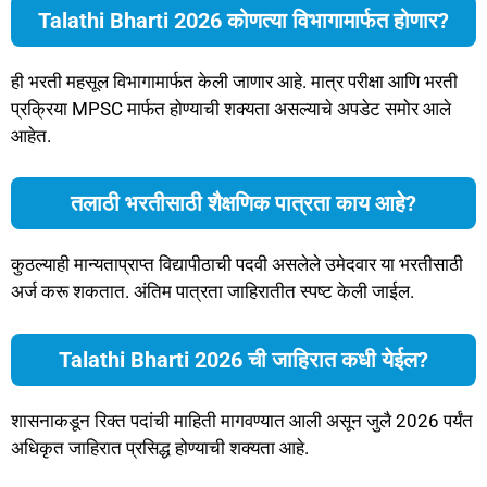
Talathi Bharti 2026 कोणत्या विभागामार्फत होणार?
ही भरती महसूल विभागामार्फत केली जाणार आहे. मात्र परीक्षा आणि भरती
प्रक्रिया MPSC मार्फत होण्याची शक्यता असल्याचे अपडेट समोर आले
आहेत.
तलाठी भरतीसाठी शैक्षणिक पात्रता काय आहे?
कुठल्याही मान्यताप्राप्त विद्यापीठाची पदवी असलेले उमेदवार या भरतीसाठी
अर्ज करू शकतात. अंतिम पात्रता जाहिरातीत स्पष्ट केली जाईल.
Talathi Bharti 2026 ची जाहिरात कधी येईल?
शासनाकडून रिक्त पदांची माहिती मागवण्यात आली असून जुलै 2026 पर्यंत
अधिकृत जाहिरात प्रसिद्ध होण्याची शक्यता आहे.