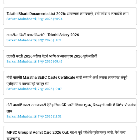
Talathi Bharti Documents List 2026: आवश्यक कागदपत्रे, वयोमर्यादा व तलाठीचे काम
Sarkari Mahabharti
9 जून 2026
20:24
तलाठीला किती पगार मिळतो? | Talathi Salary 2026
Sarkari Mahabharti
8 जून 2026
11:03
तलाठी भरती 2026 परीक्षा पॅटर्न आणि अभ्यासक्रम 2026 पूर्ण माहिती
Sarkari Mahabharti
8 जून 2026
09:49
मोठी बातमी! Maratha SEBC Caste Certificate साठी नव्याने अर्ज करावा लागणार? संपूर्ण
प्रक्रिया व कागदपत्रे जाणून घ्या
Sarkari Mahabharti
7 जून 2026
19:07
मोठी बातमी! मराठा समाजासाठी ऐतिहासिक GR जारी! शिक्षण शुल्क, शिष्यवृत्ती आणि 8 विशेष योजनांचा
लाभ
Sarkari Mahabharti
7 जून 2026
18:32
MPSC Group B Admit Card 2026 Out: गट-ब पूर्व परीक्षेचे प्रवेशपत्र जारी, येथे करा
डाउनलोड