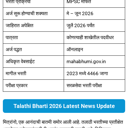
भरती प्रक्रिया
MPSC मार्फत
अर्ज सुरू होण्याची शक्यता
मे – जून 2026
जाहिरात अपेक्षित
जुलै 2026 पर्यंत
पात्रता
कोणत्याही शाखेतील पदवीधर
अर्ज पद्धत
ऑनलाइन
अधिकृत वेबसाईट
mahabhumi.gov.in
मागील भरती
2023 मध्ये 4466 जागा
परीक्षा प्रकार
सरळसेवा भरती परीक्षा
Talathi Bharti 2026 Latest News Update
मित्रांनो, एक आनंदाची बातमी समोर आली आहे. तलाठी भरतीच्या प्रतीक्षेत