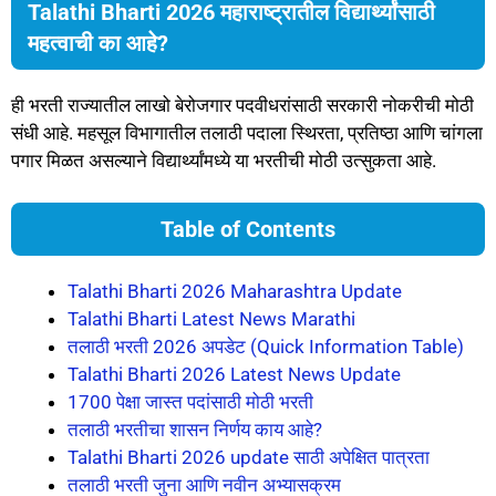
Talathi Bharti 2026 महाराष्ट्रातील विद्यार्थ्यांसाठी
महत्वाची का आहे?
ही भरती राज्यातील लाखो बेरोजगार पदवीधरांसाठी सरकारी नोकरीची मोठी
संधी आहे. महसूल विभागातील तलाठी पदाला स्थिरता, प्रतिष्ठा आणि चांगला
पगार मिळत असल्याने विद्यार्थ्यांमध्ये या भरतीची मोठी उत्सुकता आहे.
Table of Contents
Talathi Bharti 2026 Maharashtra Update
Talathi Bharti Latest News Marathi
तलाठी भरती 2026 अपडेट (Quick Information Table)
Talathi Bharti 2026 Latest News Update
1700 पेक्षा जास्त पदांसाठी मोठी भरती
तलाठी भरतीचा शासन निर्णय काय आहे?
Talathi Bharti 2026 update साठी अपेक्षित पात्रता
तलाठी भरती जुना आणि नवीन अभ्यासक्रम