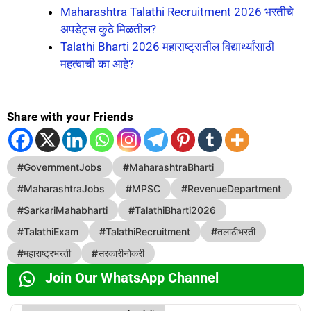
Maharashtra Talathi Recruitment 2026 भरतीचे
अपडेट्स कुठे मिळतील?
Talathi Bharti 2026 महाराष्ट्रातील विद्यार्थ्यांसाठी
महत्वाची का आहे?
Share with your Friends
#
GovernmentJobs
#
MaharashtraBharti
#
MaharashtraJobs
#
MPSC
#
RevenueDepartment
#
SarkariMahabharti
#
TalathiBharti2026
#
TalathiExam
#
TalathiRecruitment
#
तलाठीभरती
#
महाराष्ट्रभरती
#
सरकारीनोकरी
Join Our WhatsApp Channel