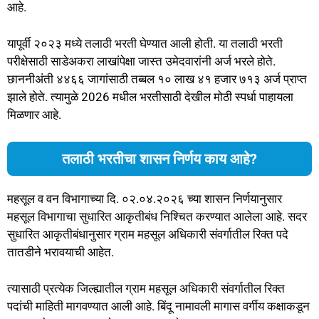
आहे.
यापूर्वी २०२३ मध्ये तलाठी भरती घेण्यात आली होती. या तलाठी भरती
परीक्षेसाठी साडेअकरा लाखांपेक्षा जास्त उमेदवारांनी अर्ज भरले होते.
छाननीअंती ४४६६ जागांसाठी तब्बल १० लाख ४१ हजार ७१३ अर्ज प्राप्त
झाले होते. त्यामुळे 2026 मधील भरतीसाठी देखील मोठी स्पर्धा पाहायला
मिळणार आहे.
तलाठी भरतीचा शासन निर्णय काय आहे?
महसूल व वन विभागाच्या दि. ०२.०४.२०२६ च्या शासन निर्णयानुसार
महसूल विभागाचा सुधारित आकृतीबंध निश्चित करण्यात आलेला आहे. सदर
सुधारित आकृतीबंधानुसार ग्राम महसूल अधिकारी संवर्गातील रिक्त पदे
तातडीने भरावयाची आहेत.
त्यासाठी प्रत्येक जिल्ह्यातील ग्राम महसूल अधिकारी संवर्गातील रिक्त
पदांची माहिती मागवण्यात आली आहे. बिंदू नामावली मागास वर्गीय कक्षाकडून