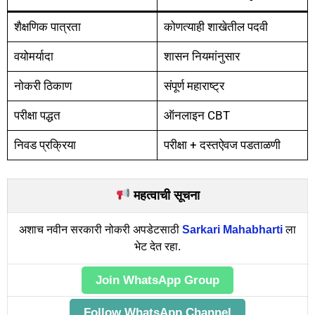
शैक्षणिक पात्रता
कोणत्याही शाखेतील पदवी
वयोमर्यादा
शासन नियमांनुसार
नोकरी ठिकाण
संपूर्ण महाराष्ट्र
परीक्षा पद्धत
ऑनलाइन CBT
निवड प्रक्रिया
परीक्षा + दस्तऐवज पडताळणी
महत्वाची सूचना
अशाच नवीन सरकारी नोकरी अपडेटसाठी
Sarkari Mahabharti
ला
भेट देत रहा.
Join WhatsApp Group
Follow WhatsApp Channel