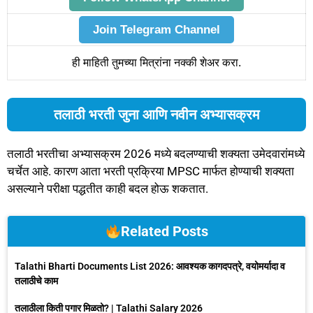
Join Telegram Channel
ही माहिती तुमच्या मित्रांना नक्की शेअर करा.
तलाठी भरती जुना आणि नवीन अभ्यासक्रम
तलाठी भरतीचा अभ्यासक्रम 2026 मध्ये बदलण्याची शक्यता उमेदवारांमध्ये
चर्चेत आहे. कारण आता भरती प्रक्रिया MPSC मार्फत होण्याची शक्यता
असल्याने परीक्षा पद्धतीत काही बदल होऊ शकतात.
Related Posts
Talathi Bharti Documents List 2026: आवश्यक कागदपत्रे, वयोमर्यादा व
तलाठीचे काम
तलाठीला किती पगार मिळतो? | Talathi Salary 2026