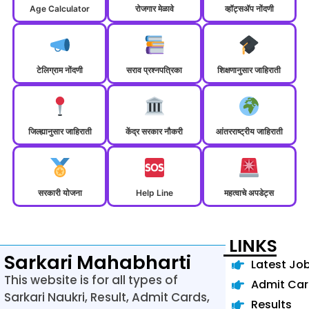
Age Calculator
रोजगार मेळावे
व्हॉट्सॲप नोंदणी
टेलिग्राम नोंदणी
सराव प्रश्नपत्रिका
शिक्षणानुसार जाहिराती
जिल्ह्यानुसार जाहिराती
केंद्र सरकार नौकरी
आंतरराष्ट्रीय जाहिराती
सरकारी योजना
Help Line
महत्वाचे अपडेट्स
LINKS
Sarkari Mahabharti
Latest Jo
This website is for all types of
Admit Ca
Sarkari Naukri, Result, Admit Cards,
Results