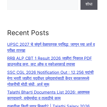
शोधा
Recent Posts
UPSC 2027 चे संपूर्ण वेळापत्रक प्रसिद्ध; जाणून घ्या अर्ज व
परीक्षा तारखा
RRB ALP CBT 1 Result 2026 जाहीर! निकाल PDF
डाउनलोड करा, कट ऑफ व स्कोअरकार्ड तपासा
SSC CGL 2026 Notification Out : 12,256 पदांची
मेगा भरती जाहीर! पदवीधर उमेदवारांसाठी केंद्र सरकारमध्ये
नोकरीची मोठी संधी, अर्ज सुरू
Talathi Bharti Documents List 2026: आवश्यक
कागदपत्रे, वयोमर्यादा व तलाठीचे काम
तलाठीला किती पगार मिळतो? | Talathi Salary 2026