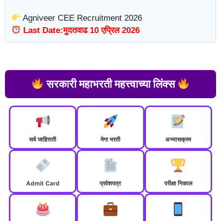
Agniveer CEE Recruitment 2026
Last Date:मुदतवाढ 10 एप्रिल 2026
सरकारी महाभरती महत्त्वाच्या लिंक्स
सर्व जाहिराती
मेगा भरती
अभ्यासक्रम
Admit Card
प्रवेशपत्र
परीक्षा निकाल