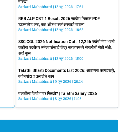
तारखा
Sarkari Mahabharti
12 जून 2026
17:54
RRB ALP CBT 1 Result 2026 जाहीर! निकाल PDF
डाउनलोड करा, कट ऑफ व स्कोअरकार्ड तपासा
Sarkari Mahabharti
12 जून 2026
16:52
SSC CGL 2026 Notification Out : 12,256 पदांची मेगा भरती
जाहीर! पदवीधर उमेदवारांसाठी केंद्र सरकारमध्ये नोकरीची मोठी संधी,
अर्ज सुरू
Sarkari Mahabharti
12 जून 2026
15:00
Talathi Bharti Documents List 2026: आवश्यक कागदपत्रे,
वयोमर्यादा व तलाठीचे काम
Sarkari Mahabharti
9 जून 2026
20:24
तलाठीला किती पगार मिळतो? | Talathi Salary 2026
Sarkari Mahabharti
8 जून 2026
11:03