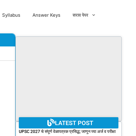
Syllabus
Answer Keys
सराव पेपर
LATEST POST
UPSC 2027 चे संपूर्ण वेळापत्रक प्रसिद्ध; जाणून घ्या अर्ज व परीक्षा