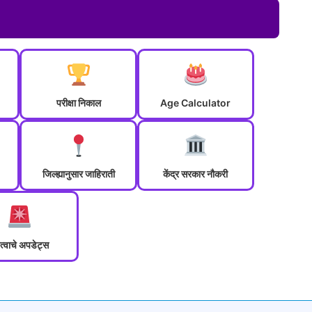
परीक्षा निकाल
Age Calculator
जिल्ह्यानुसार जाहिराती
केंद्र सरकार नौकरी
त्वाचे अपडेट्स