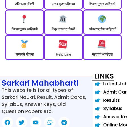
टेलिग्राम नोंदणी
सराव प्रश्नपत्रिका
शिक्षणानुसार जाहिराती
जिल्ह्यानुसार जाहिराती
केंद्र सरकार नौकरी
आंतरराष्ट्रीय जाहिराती
सरकारी योजना
Help Line
महत्वाचे अपडेट्स
LINKS
Sarkari Mahabharti
Latest Jo
This website is for all types of
Admit Ca
Sarkari Naukri, Result, Admit Cards,
Results
Syllabus, Answer Keys, Old
Syllabus
Question Papers etc.
Answer Ke
Online Mo