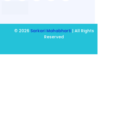
© 2026
Sarkari Mahabharti
| All Rights
Reserved