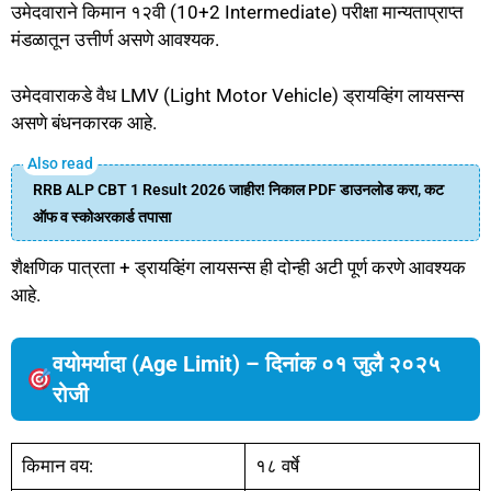
उमेदवाराने किमान १२वी (10+2 Intermediate) परीक्षा मान्यताप्राप्त
मंडळातून उत्तीर्ण असणे आवश्यक.
उमेदवाराकडे वैध LMV (Light Motor Vehicle) ड्रायव्हिंग लायसन्स
असणे बंधनकारक आहे.
RRB ALP CBT 1 Result 2026 जाहीर! निकाल PDF डाउनलोड करा, कट
ऑफ व स्कोअरकार्ड तपासा
शैक्षणिक पात्रता + ड्रायव्हिंग लायसन्स ही दोन्ही अटी पूर्ण करणे आवश्यक
आहे.
वयोमर्यादा (Age Limit) – दिनांक ०१ जुलै २०२५
रोजी
किमान वय:
१८ वर्षे