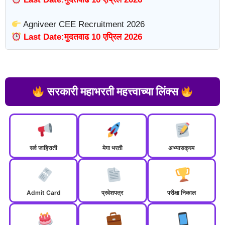
Agniveer CEE Recruitment 2026
Last Date:मुदतवाढ 10 एप्रिल 2026
सरकारी महाभरती महत्त्वाच्या लिंक्स
सर्व जाहिराती
मेगा भरती
अभ्यासक्रम
Admit Card
प्रवेशपत्र
परीक्षा निकाल