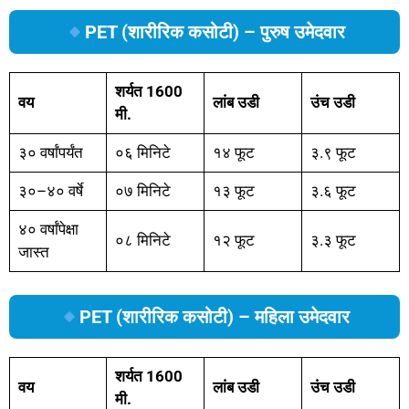
PET (शारीरिक कसोटी) – पुरुष उमेदवार
शर्यत 1600
वय
लांब उडी
उंच उडी
मी.
३० वर्षांपर्यंत
०६ मिनिटे
१४ फूट
३.९ फूट
३०–४० वर्षे
०७ मिनिटे
१३ फूट
३.६ फूट
४० वर्षांपेक्षा
०८ मिनिटे
१२ फूट
३.३ फूट
जास्त
PET (शारीरिक कसोटी) – महिला उमेदवार
शर्यत 1600
वय
लांब उडी
उंच उडी
मी.