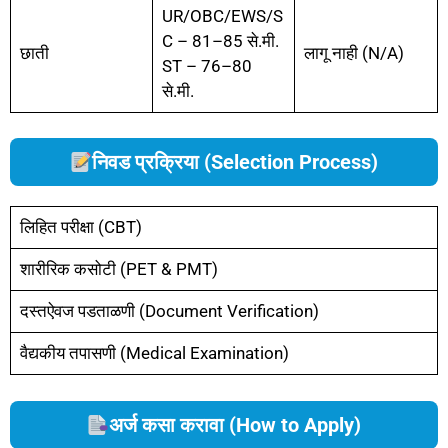
UR/OBC/EWS/S
C – 81–85 से.मी.
छाती
लागू नाही (N/A)
ST – 76–80
से.मी.
निवड प्रक्रिया (Selection Process)
लिहित परीक्षा (CBT)
शारीरिक कसोटी (PET & PMT)
दस्तऐवज पडताळणी (Document Verification)
वैद्यकीय तपासणी (Medical Examination)
अर्ज कसा करावा (How to Apply)