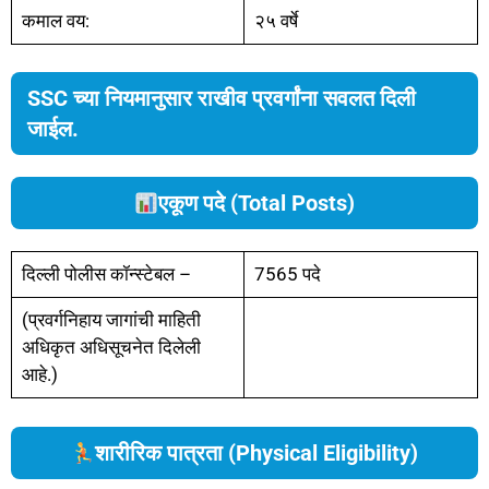
कमाल वय:
२५ वर्षे
SSC च्या नियमानुसार राखीव प्रवर्गांना सवलत दिली
जाईल.
एकूण पदे (Total Posts)
दिल्ली पोलीस कॉन्स्टेबल –
7565 पदे
(प्रवर्गनिहाय जागांची माहिती
अधिकृत अधिसूचनेत दिलेली
आहे.)
शारीरिक पात्रता (Physical Eligibility)