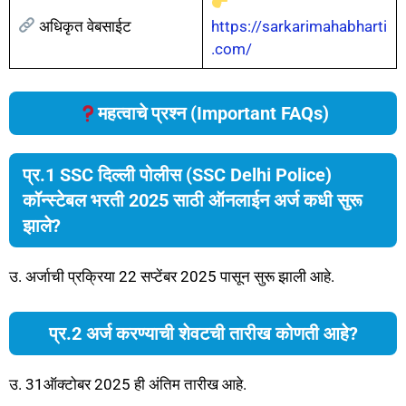
अधिकृत वेबसाईट
https://sarkarimahabharti
.com/
महत्वाचे प्रश्न (Important FAQs)
प्र.1 SSC दिल्ली पोलीस (SSC Delhi Police)
कॉन्स्टेबल भरती 2025 साठी ऑनलाईन अर्ज कधी सुरू
झाले?
उ. अर्जाची प्रक्रिया 22 सप्टेंबर 2025 पासून सुरू झाली आहे.
प्र.2 अर्ज करण्याची शेवटची तारीख कोणती आहे?
उ. 31ऑक्टोबर 2025 ही अंतिम तारीख आहे.