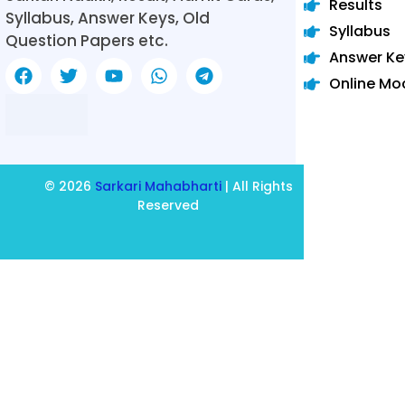
Results
Syllabus, Answer Keys, Old
Syllabus
Question Papers etc.
Answer Ke
Online Mo
© 2026
Sarkari Mahabharti
| All Rights
Reserved