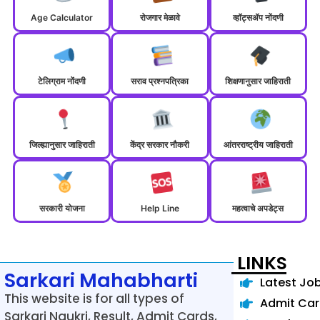
Age Calculator
रोजगार मेळावे
व्हॉट्सॲप नोंदणी
टेलिग्राम नोंदणी
सराव प्रश्नपत्रिका
शिक्षणानुसार जाहिराती
जिल्ह्यानुसार जाहिराती
केंद्र सरकार नौकरी
आंतरराष्ट्रीय जाहिराती
सरकारी योजना
Help Line
महत्वाचे अपडेट्स
LINKS
Sarkari Mahabharti
Latest Jo
This website is for all types of
Admit Ca
Sarkari Naukri, Result, Admit Cards,