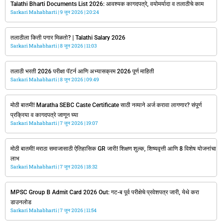
Talathi Bharti Documents List 2026: आवश्यक कागदपत्रे, वयोमर्यादा व तलाठीचे काम
Sarkari Mahabharti
9 जून 2026
20:24
तलाठीला किती पगार मिळतो? | Talathi Salary 2026
Sarkari Mahabharti
8 जून 2026
11:03
तलाठी भरती 2026 परीक्षा पॅटर्न आणि अभ्यासक्रम 2026 पूर्ण माहिती
Sarkari Mahabharti
8 जून 2026
09:49
मोठी बातमी! Maratha SEBC Caste Certificate साठी नव्याने अर्ज करावा लागणार? संपूर्ण
प्रक्रिया व कागदपत्रे जाणून घ्या
Sarkari Mahabharti
7 जून 2026
19:07
मोठी बातमी! मराठा समाजासाठी ऐतिहासिक GR जारी! शिक्षण शुल्क, शिष्यवृत्ती आणि 8 विशेष योजनांचा
लाभ
Sarkari Mahabharti
7 जून 2026
18:32
MPSC Group B Admit Card 2026 Out: गट-ब पूर्व परीक्षेचे प्रवेशपत्र जारी, येथे करा
डाउनलोड
Sarkari Mahabharti
7 जून 2026
11:54