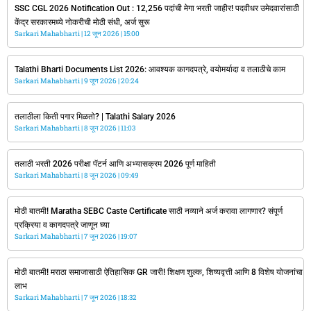
SSC CGL 2026 Notification Out : 12,256 पदांची मेगा भरती जाहीर! पदवीधर उमेदवारांसाठी
केंद्र सरकारमध्ये नोकरीची मोठी संधी, अर्ज सुरू
Sarkari Mahabharti
12 जून 2026
15:00
Talathi Bharti Documents List 2026: आवश्यक कागदपत्रे, वयोमर्यादा व तलाठीचे काम
Sarkari Mahabharti
9 जून 2026
20:24
तलाठीला किती पगार मिळतो? | Talathi Salary 2026
Sarkari Mahabharti
8 जून 2026
11:03
तलाठी भरती 2026 परीक्षा पॅटर्न आणि अभ्यासक्रम 2026 पूर्ण माहिती
Sarkari Mahabharti
8 जून 2026
09:49
मोठी बातमी! Maratha SEBC Caste Certificate साठी नव्याने अर्ज करावा लागणार? संपूर्ण
प्रक्रिया व कागदपत्रे जाणून घ्या
Sarkari Mahabharti
7 जून 2026
19:07
मोठी बातमी! मराठा समाजासाठी ऐतिहासिक GR जारी! शिक्षण शुल्क, शिष्यवृत्ती आणि 8 विशेष योजनांचा
लाभ
Sarkari Mahabharti
7 जून 2026
18:32