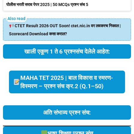
पोलीस भरती सराव पेपर 2025 | 50 MCQs प्रश्न संच 5
CTET Result 2026 OUT Soon! ctet.nic.in वर लवकरच निकाल |
Scorecard Download कसा कराल?
खाली एकूण 1 ते 6 प्रश्नसंच देलेले आहेत:
MAHA TET 2025 | बाल विकास व स्मरण-
विस्मरण – प्रश्न संच क्र.2 (Q.1–50)
अति संभाव्य प्रश्न संच:
भाषा शिक्षण प्रश्न संच