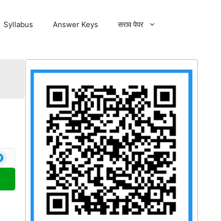
Syllabus
Answer Keys
सराव पेपर