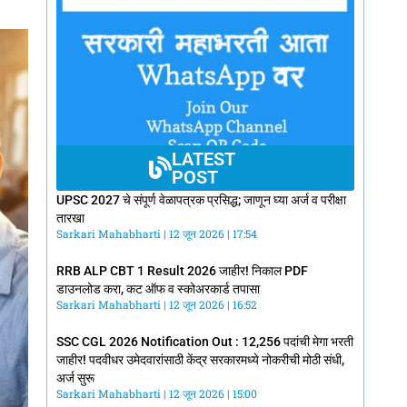
LATEST
POST
UPSC 2027 चे संपूर्ण वेळापत्रक प्रसिद्ध; जाणून घ्या अर्ज व परीक्षा
तारखा
Sarkari Mahabharti
12 जून 2026
17:54
RRB ALP CBT 1 Result 2026 जाहीर! निकाल PDF
डाउनलोड करा, कट ऑफ व स्कोअरकार्ड तपासा
Sarkari Mahabharti
12 जून 2026
16:52
SSC CGL 2026 Notification Out : 12,256 पदांची मेगा भरती
जाहीर! पदवीधर उमेदवारांसाठी केंद्र सरकारमध्ये नोकरीची मोठी संधी,
अर्ज सुरू
Sarkari Mahabharti
12 जून 2026
15:00