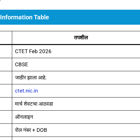
Information Table
तपशील
CTET Feb 2026
CBSE
जाहीर झाला आहे.
ctet.nic.in
मार्च शेवटचा आठवडा
ऑनलाइन
रोल नंबर + DOB