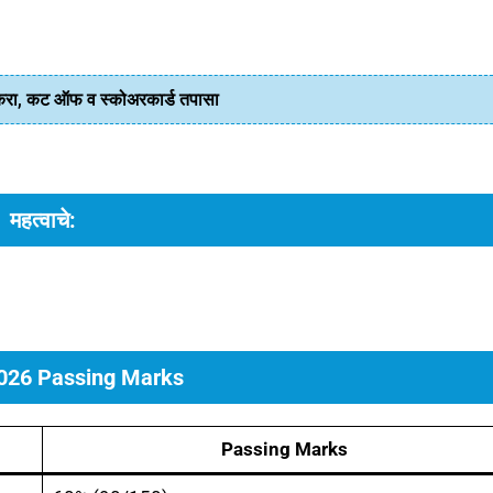
ा, कट ऑफ व स्कोअरकार्ड तपासा
महत्वाचे:
026 Passing Marks
Passing Marks