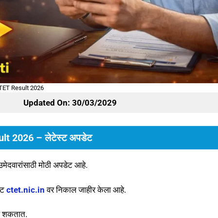
TET Result 2026
Updated On: 30/03/2029
t 2026 – लेटेस्ट अपडेट
उमेदवारांसाठी मोठी अपडेट आहे.
इट
ctet.nic.in
वर निकाल जाहीर केला आहे.
ू शकतात.