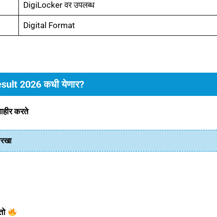
DigiLocker वर उपलब्ध
Digital Format
sult 2026 कधी येणार?
ाहीर करते
तारखा
तो