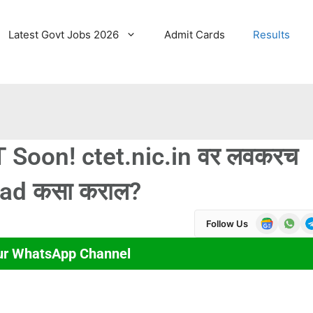
Latest Govt Jobs 2026
Admit Cards
Results
Soon! ctet.nic.in वर लवकरच
oad कसा कराल?
Follow Us
ur WhatsApp Channel