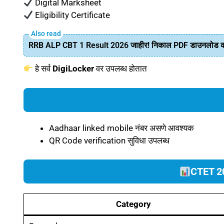
Digital Marksheet
Eligibility Certificate
RRB ALP CBT 1 Result 2026 जाहीर! निकाल PDF डाउनलोड कर
हे सर्व
DigiLocker
वर उपलब्ध होतात
Aadhaar linked mobile नंबर असणे आवश्यक
QR Code verification सुविधा उपलब्ध
CTET 2
Category