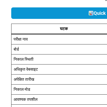
Quick 
घटक
परीक्षा नाव
बोर्ड
निकाल स्थिती
अधिकृत वेबसाइट
अपेक्षित तारीख
निकाल मोड
आवश्यक तपशील