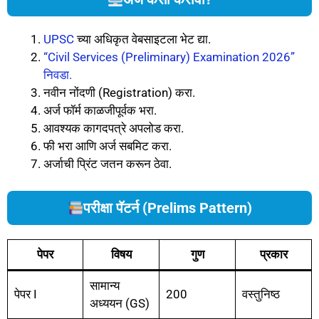
UPSC
च्या अधिकृत वेबसाइटला भेट द्या.
“Civil Services (Preliminary) Examination 2026”
निवडा.
नवीन नोंदणी (Registration) करा.
अर्ज फॉर्म काळजीपूर्वक भरा.
आवश्यक कागदपत्रे अपलोड करा.
फी भरा आणि अर्ज सबमिट करा.
अर्जाची प्रिंट जतन करून ठेवा.
परीक्षा पॅटर्न (Prelims Pattern)
पेपर
विषय
गुण
प्रकार
सामान्य
पेपर I
200
वस्तुनिष्ठ
अध्ययन (GS)