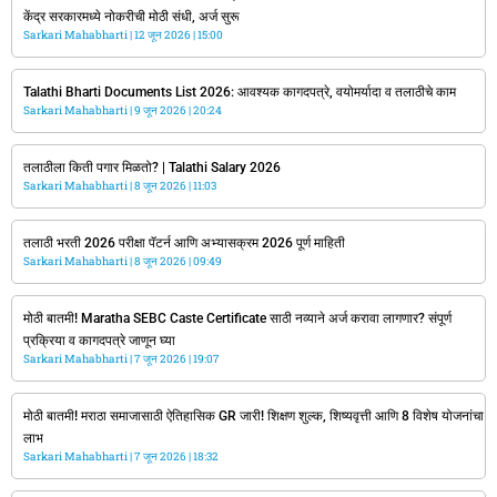
केंद्र सरकारमध्ये नोकरीची मोठी संधी, अर्ज सुरू
Sarkari Mahabharti
12 जून 2026
15:00
Talathi Bharti Documents List 2026: आवश्यक कागदपत्रे, वयोमर्यादा व तलाठीचे काम
Sarkari Mahabharti
9 जून 2026
20:24
तलाठीला किती पगार मिळतो? | Talathi Salary 2026
Sarkari Mahabharti
8 जून 2026
11:03
तलाठी भरती 2026 परीक्षा पॅटर्न आणि अभ्यासक्रम 2026 पूर्ण माहिती
Sarkari Mahabharti
8 जून 2026
09:49
मोठी बातमी! Maratha SEBC Caste Certificate साठी नव्याने अर्ज करावा लागणार? संपूर्ण
प्रक्रिया व कागदपत्रे जाणून घ्या
Sarkari Mahabharti
7 जून 2026
19:07
मोठी बातमी! मराठा समाजासाठी ऐतिहासिक GR जारी! शिक्षण शुल्क, शिष्यवृत्ती आणि 8 विशेष योजनांचा
लाभ
Sarkari Mahabharti
7 जून 2026
18:32