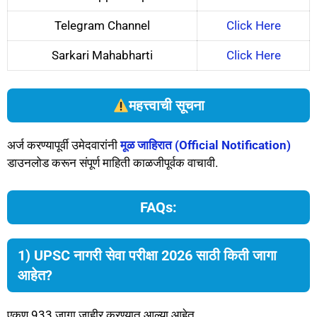
Telegram Channel
Click Here
Sarkari Mahabharti
Click Here
महत्त्वाची सूचना
अर्ज करण्यापूर्वी उमेदवारांनी
मूळ जाहिरात (Official Notification)
डाउनलोड करून संपूर्ण माहिती काळजीपूर्वक वाचावी.
FAQs:
1) UPSC नागरी सेवा परीक्षा 2026 साठी किती जागा
आहेत?
एकूण 933 जागा जाहीर करण्यात आल्या आहेत.