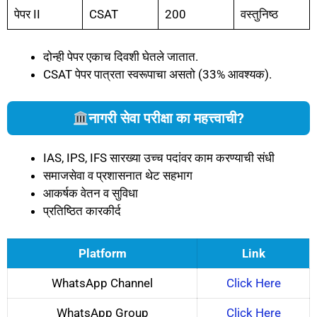
पेपर II
CSAT
200
वस्तुनिष्ठ
दोन्ही पेपर एकाच दिवशी घेतले जातात.
CSAT पेपर पात्रता स्वरूपाचा असतो (33% आवश्यक).
नागरी सेवा परीक्षा का महत्त्वाची?
IAS, IPS, IFS सारख्या उच्च पदांवर काम करण्याची संधी
समाजसेवा व प्रशासनात थेट सहभाग
आकर्षक वेतन व सुविधा
प्रतिष्ठित कारकीर्द
Platform
Link
WhatsApp Channel
Click Here
WhatsApp Group
Click Here