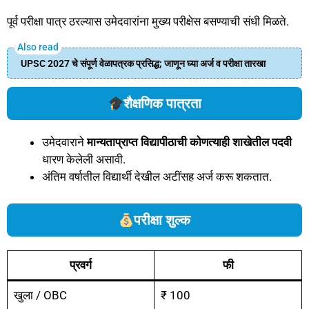
पूर्व परीक्षा पात्र ठरल्यास उमेदवारांना मुख्य परीक्षेस बसण्याची संधी मिळते.
UPSC 2027 चे संपूर्ण वेळापत्रक प्रसिद्ध; जाणून घ्या अर्ज व परीक्षा तारखा
शैक्षणिक पात्रता
उमेदवाराने
मान्यताप्राप्त विद्यापीठाची कोणत्याही शाखेतील पदवी
धारण केलेली असावी.
अंतिम वर्षातील विद्यार्थी देखील अटींसह अर्ज करू शकतात.
परीक्षा शुल्क
प्रवर्ग
फी
खुला / OBC
₹ 100