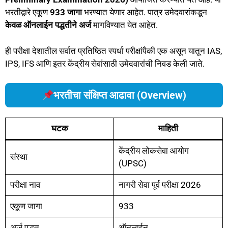
भरतीद्वारे एकूण
933 जागा
भरण्यात येणार आहेत. पात्र उमेदवारांकडून
केवळ ऑनलाईन पद्धतीने अर्ज
मागविण्यात येत आहेत.
ही परीक्षा देशातील सर्वात प्रतिष्ठित स्पर्धा परीक्षांपैकी एक असून यातून IAS,
IPS, IFS आणि इतर केंद्रीय सेवांसाठी उमेदवारांची निवड केली जाते.
भरतीचा संक्षिप्त आढावा (Overview)
घटक
माहिती
केंद्रीय लोकसेवा आयोग
संस्था
(UPSC)
परीक्षा नाव
नागरी सेवा पूर्व परीक्षा 2026
एकूण जागा
933
अर्ज पद्धत
ऑनलाईन