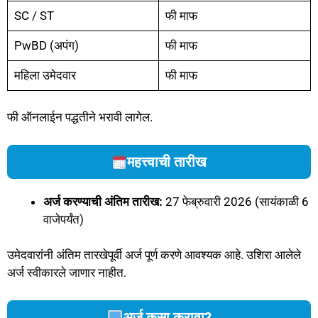
SC / ST
फी माफ
PwBD (अपंग)
फी माफ
महिला उमेदवार
फी माफ
फी ऑनलाईन पद्धतीने भरावी लागेल.
महत्त्वाची तारीख
अर्ज करण्याची अंतिम तारीख:
27 फेब्रुवारी 2026 (सायंकाळी 6
वाजेपर्यंत)
उमेदवारांनी अंतिम तारखेपूर्वी अर्ज पूर्ण करणे आवश्यक आहे. उशिरा आलेले
अर्ज स्वीकारले जाणार नाहीत.
अर्ज कसा करावा?