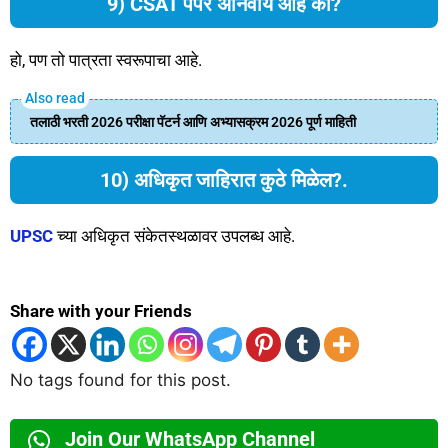
9) CSAT पेपर अनिवार्य आहे का?
हो, पण तो पात्रता स्वरूपाचा आहे.
तलाठी भरती 2026 परीक्षा पॅटर्न आणि अभ्यासक्रम 2026 पूर्ण माहिती
10) अधिकृत जाहिरात कुठे मिळेल?.
UPSC
च्या अधिकृत संकेतस्थळावर उपलब्ध आहे.
Share with your Friends
No tags found for this post.
Join Our WhatsApp Channel