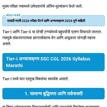
मुख्य परीक्षा ज्यामध्ये उमेदवारांचे अंतिम मूल्यांकन केले जाते.
तलाठी भरती 2026 परीक्षा पॅटर्न आणि अभ्यासक्रम 2026 पूर्ण माहिती
Tier-I आणि Tier-II या दोन्ही टप्प्यांमध्ये बहुपर्यायी प्रश्न विचारले जातात.
त्यामुळे संकल्पनात्मक ज्ञानासोबतच वेग आणि अचूकता यांनाही महत्त्व
असते.
Tier-I अभ्यासक्रम SSC CGL 2026 Syllabus
Marathi
Tier-I मध्ये चार प्रमुख विषयांचा समावेश असतो.
1. सामान्य बुद्धिमत्ता आणि तर्कशक्ती