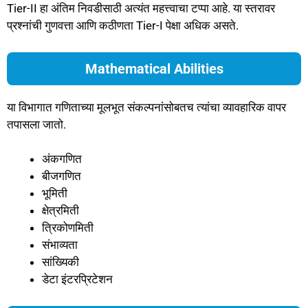
Tier-II हा अंतिम निवडीसाठी अत्यंत महत्त्वाचा टप्पा आहे. या स्तरावर
प्रश्नांची गुणवत्ता आणि कठीणता Tier-I पेक्षा अधिक असते.
Mathematical Abilities
या विभागात गणिताच्या मूलभूत संकल्पनांसोबतच त्यांचा व्यावहारिक वापर
तपासला जातो.
अंकगणित
बीजगणित
भूमिती
क्षेत्रमिती
त्रिकोणमिती
संभाव्यता
सांख्यिकी
डेटा इंटरप्रिटेशन