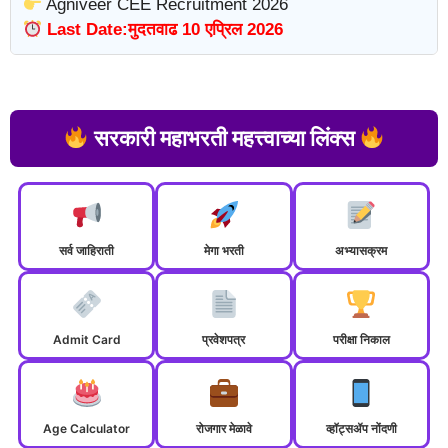
Agniveer CEE Recruitment 2026
Last Date:मुदतवाढ 10 एप्रिल 2026
सरकारी महाभरती महत्त्वाच्या लिंक्स
सर्व जाहिराती
मेगा भरती
अभ्यासक्रम
Admit Card
प्रवेशपत्र
परीक्षा निकाल
Age Calculator
रोजगार मेळावे
व्हॉट्सॲप नोंदणी