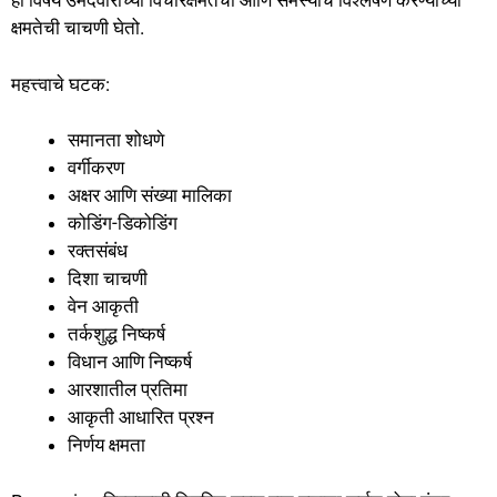
हा विषय उमेदवाराच्या विचारक्षमतेची आणि समस्यांचे विश्लेषण करण्याच्या
क्षमतेची चाचणी घेतो.
महत्त्वाचे घटक:
समानता शोधणे
वर्गीकरण
अक्षर आणि संख्या मालिका
कोडिंग-डिकोडिंग
रक्तसंबंध
दिशा चाचणी
वेन आकृती
तर्कशुद्ध निष्कर्ष
विधान आणि निष्कर्ष
आरशातील प्रतिमा
आकृती आधारित प्रश्न
निर्णय क्षमता