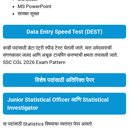
MS PowerPoint
सायबर सुरक्षा
Data Entry Speed Test (DEST)
काही पदांसाठी डेटा एंट्री स्पीड टेस्ट घेतली जाते. यात उमेदवाराची
संगणकावर जलद आणि अचूक टायपिंग करण्याची क्षमता तपासली जाते.
SSC CGL 2026 Exam Pattern
विशेष पदांसाठी अतिरिक्त पेपर
Junior Statistical Officer आणि Statistical
Investigator
या पदांसाठी Statistics विषयाचा स्वतंत्र पेपर असतो.