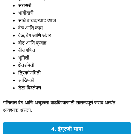
सरासरी
भागीदारी
साधे व चक्रवाढ व्याज
वेळ आणि काम
वेळ, वेग आणि अंतर
बोट आणि प्रवाह
बीजगणित
भूमिती
क्षेत्रमिती
त्रिकोणमिती
सांख्यिकी
डेटा विश्लेषण
गणितात वेग आणि अचूकता वाढविण्यासाठी सातत्यपूर्ण सराव अत्यंत
आवश्यक असतो.
4. इंग्रजी भाषा