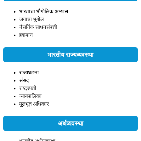
भारताचा भौगोलिक अभ्यास
जगाचा भूगोल
नैसर्गिक साधनसंपत्ती
हवामान
भारतीय राज्यव्यवस्था
राज्यघटना
संसद
राष्ट्रपती
न्यायपालिका
मूलभूत अधिकार
अर्थव्यवस्था