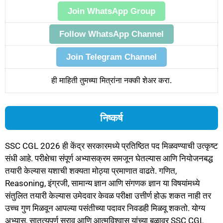
Join WhatsApp Group
Follow WhatsApp Channel
Join Telegram Channel
ही माहिती तुमच्या मित्रांना नक्की शेअर करा.
निष्कर्ष
SSC CGL 2026 ही केंद्र सरकारमध्ये प्रतिष्ठित पद मिळवण्याची उत्कृष्ट
संधी आहे. परीक्षेचा संपूर्ण अभ्यासक्रम समजून घेतल्यास आणि नियोजनबद्ध
तयारी केल्यास यशाची शक्यता मोठ्या प्रमाणात वाढते. गणित,
Reasoning, इंग्रजी, सामान्य ज्ञान आणि संगणक ज्ञान या विषयांमध्ये
संतुलित तयारी केल्यास उमेदवार केवळ परीक्षा उत्तीर्ण होऊ शकत नाही तर
उच्च गुण मिळवून आपल्या पसंतीच्या पदावर निवडही मिळवू शकतो. योग्य
अभ्यास, सातत्यपूर्ण सराव आणि आत्मविश्वास यांच्या बळावर SSC CGL