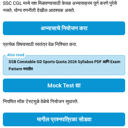
SSC CGL मध्ये यश मिळवण्यासाठी केवळ अभ्यासक्रम पूर्ण करणे पुरेसे
नसते. योग्य रणनीती देखील आवश्यक असते.
अभ्यासाचे नियोजन करा
प्रत्येक विषयासाठी स्वतंत्र वेळ निश्चित करा.
SSB Constable GD Sports Quota 2026 Syllabus PDF आणि Exam
Pattern मराठीत
Mock Test द्या
नियमित मॉक टेस्टमुळे वेळेचे नियोजन सुधारते.
मागील प्रश्नपत्रिका सोडवा