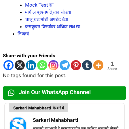
Mock Test द्या
मागील प्रश्नपत्रिका सोडवा
चालू घडामोडी अपडेट ठेवा
कमकुवत विषयांवर अधिक लक्ष द्या
निष्कर्ष
Share with your Friends
1
Share
No tags found for this post.
Join Our WhatsApp Channel
Sarkari Mahabharti के बारे में
Sarkari Mahabharti
सरकारी महाभरती हे महाराष्ट्रातील एक प्रसिद्ध सरकारी नोकरी