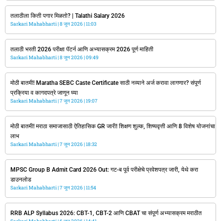
तलाठीला किती पगार मिळतो? | Talathi Salary 2026
Sarkari Mahabharti
8 जून 2026
11:03
तलाठी भरती 2026 परीक्षा पॅटर्न आणि अभ्यासक्रम 2026 पूर्ण माहिती
Sarkari Mahabharti
8 जून 2026
09:49
मोठी बातमी! Maratha SEBC Caste Certificate साठी नव्याने अर्ज करावा लागणार? संपूर्ण
प्रक्रिया व कागदपत्रे जाणून घ्या
Sarkari Mahabharti
7 जून 2026
19:07
मोठी बातमी! मराठा समाजासाठी ऐतिहासिक GR जारी! शिक्षण शुल्क, शिष्यवृत्ती आणि 8 विशेष योजनांचा
लाभ
Sarkari Mahabharti
7 जून 2026
18:32
MPSC Group B Admit Card 2026 Out: गट-ब पूर्व परीक्षेचे प्रवेशपत्र जारी, येथे करा
डाउनलोड
Sarkari Mahabharti
7 जून 2026
11:54
RRB ALP Syllabus 2026: CBT-1, CBT-2 आणि CBAT चा संपूर्ण अभ्यासक्रम मराठीत