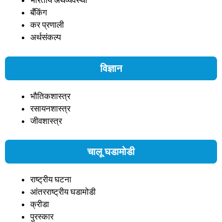
भारतीय अर्थव्यवस्था
बँकिंग
कर प्रणाली
अर्थसंकल्प
विज्ञान
भौतिकशास्त्र
रसायनशास्त्र
जीवशास्त्र
चालू घडामोडी
राष्ट्रीय घटना
आंतरराष्ट्रीय घडामोडी
क्रीडा
पुरस्कार