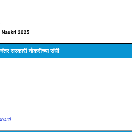
ा
i Naukri 2025
नंतर सरकारी नोकरीच्या संधी
harti