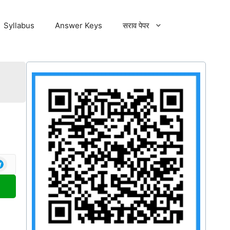
Syllabus
Answer Keys
सराव पेपर