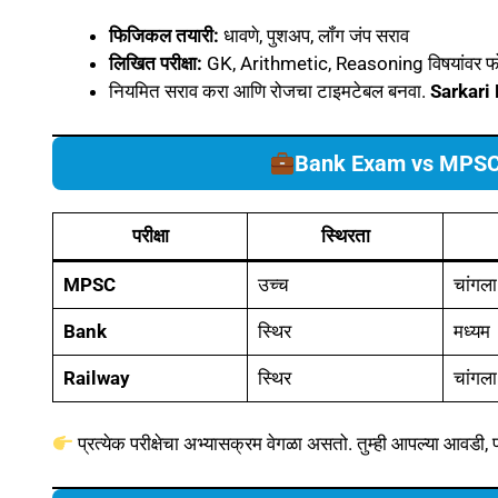
फिजिकल तयारी:
धावणे, पुशअप, लॉंग जंप सराव
लिखित परीक्षा:
GK, Arithmetic, Reasoning विषयांवर 
नियमित सराव करा आणि रोजचा टाइमटेबल बनवा.
Sarkari
Bank Exam vs MPS
परीक्षा
स्थिरता
MPSC
उच्च
चांगला
Bank
स्थिर
मध्यम
Railway
स्थिर
चांगला
प्रत्येक परीक्षेचा अभ्यासक्रम वेगळा असतो. तुम्ही आपल्या आवडी,