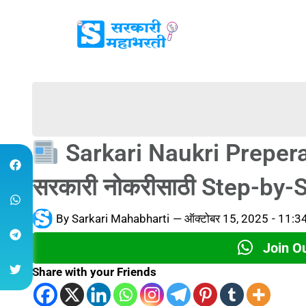
Sarkari Naukri Preperat
सरकारी नोकरीसाठी Step-by-Ste
By
Sarkari Mahabharti
—
ऑक्टोबर 15, 2025
-
11:3
Join O
Share with your Friends