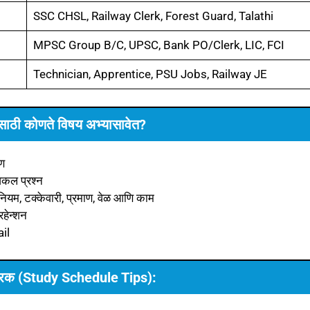
SSC CHSL, Railway Clerk, Forest Guard, Talathi
MPSC Group B/C, UPSC, Bank PO/Clerk, LIC, FCI
Technician, Apprentice, PSU Jobs, Railway JE
ाठी कोणते विषय अभ्यासावेत?
रण
िकल प्रश्न
ियम, टक्केवारी, प्रमाण, वेळ आणि काम
िहेन्शन
ail
पत्रक (Study Schedule Tips):