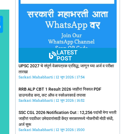
LATEST
POST
UPSC 2027 चे संपूर्ण वेळापत्रक प्रसिद्ध; जाणून घ्या अर्ज व परीक्षा
तारखा
Sarkari Mahabharti
12 जून 2026
17:54
RRB ALP CBT 1 Result 2026 जाहीर! निकाल PDF
डाउनलोड करा, कट ऑफ व स्कोअरकार्ड तपासा
Sarkari Mahabharti
12 जून 2026
16:52
SSC CGL 2026 Notification Out : 12,256 पदांची मेगा भरती
जाहीर! पदवीधर उमेदवारांसाठी केंद्र सरकारमध्ये नोकरीची मोठी संधी,
अर्ज सुरू
Sarkari Mahabharti
12 जून 2026
15:00