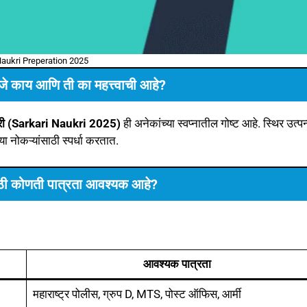
Naukri Preperation 2025
े काय आणि ती का महत्त्वाची आहे?
री (Sarkari Naukri 2025)
ही अनेकांच्या स्वप्नातील गोष्ट आहे. स्थिर उत्पन
 या नोकऱ्यांसाठी स्पर्धा करतात.
ी कोणती पात्रता आवश्यक आहे?
आवश्यक पात्रता
महाराष्ट्र पोलीस, ग्रुप D, MTS, पोस्ट ऑफिस, आर्मी