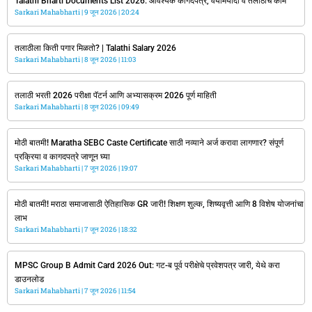
Talathi Bharti Documents List 2026: आवश्यक कागदपत्रे, वयोमर्यादा व तलाठीचे काम
Sarkari Mahabharti
9 जून 2026
20:24
तलाठीला किती पगार मिळतो? | Talathi Salary 2026
Sarkari Mahabharti
8 जून 2026
11:03
तलाठी भरती 2026 परीक्षा पॅटर्न आणि अभ्यासक्रम 2026 पूर्ण माहिती
Sarkari Mahabharti
8 जून 2026
09:49
मोठी बातमी! Maratha SEBC Caste Certificate साठी नव्याने अर्ज करावा लागणार? संपूर्ण
प्रक्रिया व कागदपत्रे जाणून घ्या
Sarkari Mahabharti
7 जून 2026
19:07
मोठी बातमी! मराठा समाजासाठी ऐतिहासिक GR जारी! शिक्षण शुल्क, शिष्यवृत्ती आणि 8 विशेष योजनांचा
लाभ
Sarkari Mahabharti
7 जून 2026
18:32
MPSC Group B Admit Card 2026 Out: गट-ब पूर्व परीक्षेचे प्रवेशपत्र जारी, येथे करा
डाउनलोड
Sarkari Mahabharti
7 जून 2026
11:54