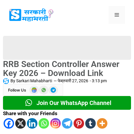
RRB Section Controller Answer
Key 2026 – Download Link
By
Sarkari Mahabharti
—
फेब्रुवारी 27, 2026
-
3:13 pm
Follow Us
Join Our WhatsApp Channel
Share with your Friends