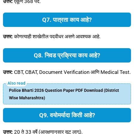
उत्तर:
एकूण 368 पदे.
Q7. पात्रता काय आहे?
उत्तर:
कोणत्याही शाखेतील पदवीधर असणे आवश्यक आहे.
Q8. निवड प्रक्रिया काय आहे?
उत्तर:
CBT, CBAT, Document Verification आणि Medical Test.
Police Bharti 2026 Question Paper PDF Download (District
Wise Maharashtra)
Q9. वयोमर्यादा किती आहे?
उत्तर:
20 ते 33 वर्षे (आरक्षणानुसार सूट लागू).