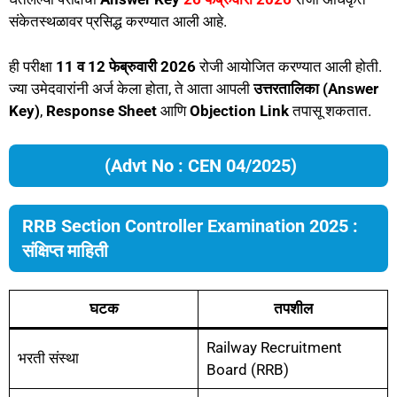
संकेतस्थळावर प्रसिद्ध करण्यात आली आहे.
ही परीक्षा
11 व 12 फेब्रुवारी 2026
रोजी आयोजित करण्यात आली होती.
ज्या उमेदवारांनी अर्ज केला होता, ते आता आपली
उत्तरतालिका (Answer
Key)
,
Response Sheet
आणि
Objection Link
तपासू शकतात.
(Advt No : CEN 04/2025)
RRB Section Controller Examination 2025 :
संक्षिप्त माहिती
घटक
तपशील
Railway Recruitment
भरती संस्था
Board (RRB)