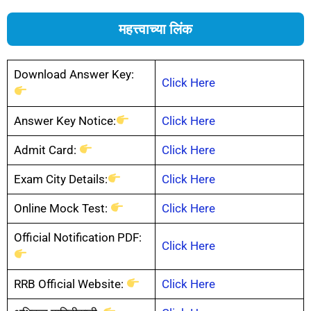
महत्त्वाच्या लिंक
Download Answer Key:
Click Here
Answer Key Notice:
Click Here
Admit Card:
Click Here
Exam City Details:
Click Here
Online Mock Test:
Click Here
Official Notification PDF:
Click Here
RRB Official Website:
Click Here