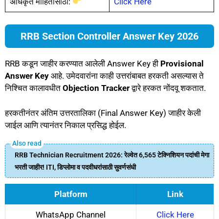
अधिकृत माहितीसाठी:
Click Here
RRB Section Controller Answer Key 2026
RRB कडून जाहीर करण्यात आलेली Answer Key ही
Provisional
Answer Key
आहे. उमेदवारांना काही उत्तरांबाबत हरकती असल्यास ते
निश्चित कालावधीत
Objection Tracker
द्वारे हरकत नोंदवू शकतात.
हरकतीनंतर अंतिम उत्तरतालिका (Final Answer Key) जाहीर केली
जाईल आणि त्यानंतर निकाल प्रसिद्ध होईल.
RRB Technician Recruitment 2026: रेल्वेत 6,565 टेक्निशियन पदांची मेगा
भरती जाहीर! ITI, डिप्लोमा व पदवीधरांसाठी सुवर्णसंधी
Platform
Link
WhatsApp Channel
Click Here