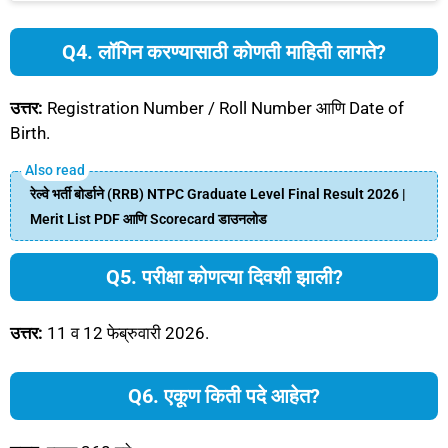
Q4. लॉगिन करण्यासाठी कोणती माहिती लागते?
उत्तर:
Registration Number / Roll Number आणि Date of
Birth.
रेल्वे भर्ती बोर्डाने (RRB) NTPC Graduate Level Final Result 2026 |
Merit List PDF आणि Scorecard डाउनलोड
Q5. परीक्षा कोणत्या दिवशी झाली?
उत्तर:
11 व 12 फेब्रुवारी 2026.
Q6. एकूण किती पदे आहेत?