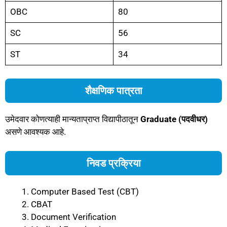
OBC
80
SC
56
ST
34
शैक्षणिक पात्रता
उमेदवार कोणत्याही मान्यताप्राप्त विद्यापीठातून
Graduate (पदवीधर)
असणे आवश्यक आहे.
निवड प्रक्रिया
Computer Based Test (CBT)
CBAT
Document Verification