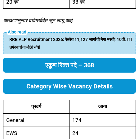
20 वर्षे
33 वर्षे
आरक्षणानुसार वयोमर्यादेत सूट लागू आहे.
RRB ALP Recruitment 2026: रेल्वेत 11,127 जागांची मेगा भरती; 10वी, ITI
उमेदवारांना मोठी संधी
एकूण रिक्त पदे – 368
Category Wise Vacancy Details
प्रवर्ग
जागा
General
174
EWS
24