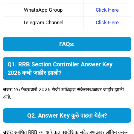
WhatsApp Group
Click Here
Telegram Channel
Click Here
FAQs:
Q1. RRB Section Controller Answer Key
2026 कधी जाहीर झाली?
उत्तर:
26 फेब्रुवारी 2026 रोजी अधिकृत संकेतस्थळावर जाहीर झाली
आहे.
Q2. Answer Key कुठे पाहता येईल?
उत्तर:
संबंधित RRB च्या अधिकृत प्रादेशिक संकेतस्थळावर लॉगिन करून