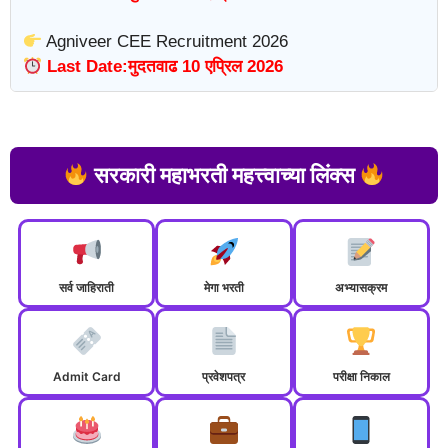
Agniveer CEE Recruitment 2026
Last Date:मुदतवाढ 10 एप्रिल 2026
सरकारी महाभरती महत्त्वाच्या लिंक्स
सर्व जाहिराती
मेगा भरती
अभ्यासक्रम
Admit Card
प्रवेशपत्र
परीक्षा निकाल