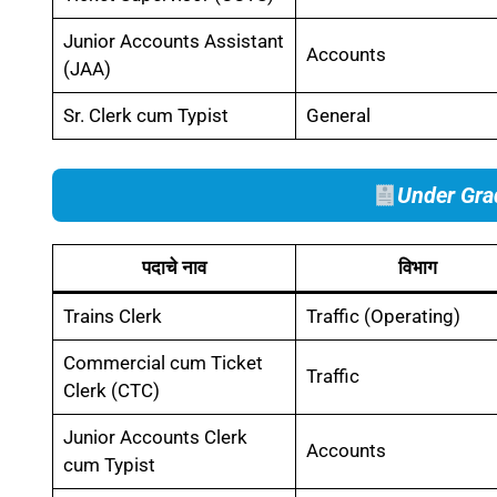
Junior Accounts Assistant
Accounts
(JAA)
Sr. Clerk cum Typist
General
Under Gra
पदाचे नाव
विभाग
Trains Clerk
Traffic (Operating)
Commercial cum Ticket
Traffic
Clerk (CTC)
Junior Accounts Clerk
Accounts
cum Typist