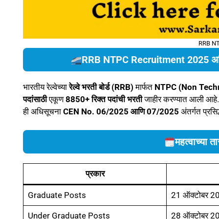
RRB NT
RRB NTPC Recruitment 2025 अधिसू
भारतीय रेल्वेच्या
रेल्वे भरती बोर्ड (RRB)
मार्फत
NTPC (Non Techn
पदांसाठी
एकूण
8850+ रिक्त पदांची भरती
जाहीर करण्यात आली आहे.
ही अधिसूचना
CEN No. 06/2025 आणि 07/2025
अंतर्गत प्रसि
महत्वाच्या
प्रकार
Graduate Posts
21 ऑक्टोबर 2
Under Graduate Posts
28 ऑक्टोबर 2