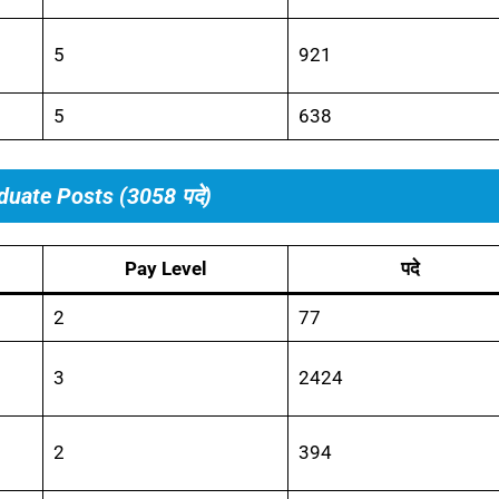
5
921
5
638
duate Posts (3058 पदे)
Pay Level
पदे
2
77
3
2424
2
394