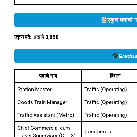
एकूण पदांची
एकूण पदे:
अंदाजे
8,850
Gradua
पदाचे नाव
विभाग
Station Master
Traffic (Operating)
Goods Train Manager
Traffic (Operating)
Traffic Assistant (Metro)
Traffic (Operating)
Chief Commercial cum
Commercial
Ticket Supervisor (CCTS)