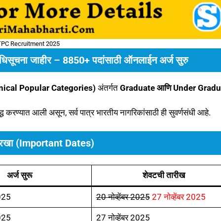
PC Recruitment 2025
चना जाहीर – 8850+ पदांसाठी ऑनलाईन अर्ज सुरु
ical Popular Categories)
अंतर्गत
Graduate आणि Under Gradu
द्ध करण्यात आली असून, सर्व पात्र भारतीय नागरिकांसाठी ही सुवर्णसंधी आहे.
 तारखा (Important Dates)
अर्ज सुरू
शेवटची तारीख
025
20 नोव्हेंबर 2025
27 नोव्हेंबर 2025
025
27 नोव्हेंबर 2025