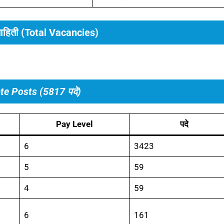
 माहिती (Total Vacancies)
te Posts (5817 पदे)
Pay Level
पदे
6
3423
5
59
4
59
6
161