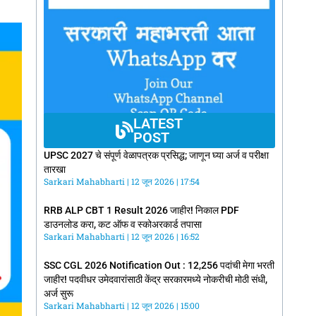
LATEST
POST
UPSC 2027 चे संपूर्ण वेळापत्रक प्रसिद्ध; जाणून घ्या अर्ज व परीक्षा
तारखा
Sarkari Mahabharti
12 जून 2026
17:54
RRB ALP CBT 1 Result 2026 जाहीर! निकाल PDF
डाउनलोड करा, कट ऑफ व स्कोअरकार्ड तपासा
Sarkari Mahabharti
12 जून 2026
16:52
SSC CGL 2026 Notification Out : 12,256 पदांची मेगा भरती
जाहीर! पदवीधर उमेदवारांसाठी केंद्र सरकारमध्ये नोकरीची मोठी संधी,
अर्ज सुरू
Sarkari Mahabharti
12 जून 2026
15:00