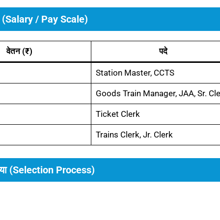
णी (Salary / Pay Scale)
वेतन (₹)
पदे
Station Master, CCTS
Goods Train Manager, JAA, Sr. Cl
Ticket Clerk
Trains Clerk, Jr. Clerk
िया (Selection Process)