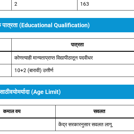
2
163
पात्रता (Educational Qualification)
पात्रता
कोणत्याही मान्यताप्राप्त विद्यापीठातून पदवीधर
10+2 (बारावी) उत्तीर्ण
साठी
वयोमर्यादा (Age Limit)
कमाल वय
सवलत
केंद्र सरकारनुसार सवलत लागू