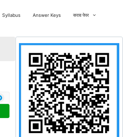
Syllabus
Answer Keys
सराव पेपर