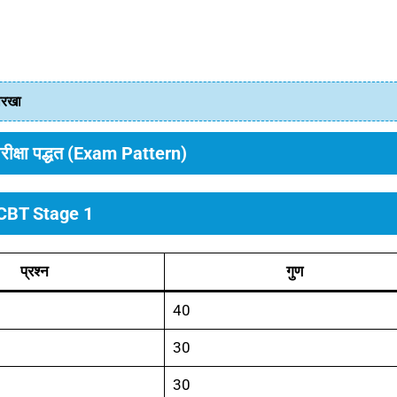
तारखा
क्षा पद्धत (Exam Pattern)
CBT Stage 1
प्रश्न
गुण
40
30
30