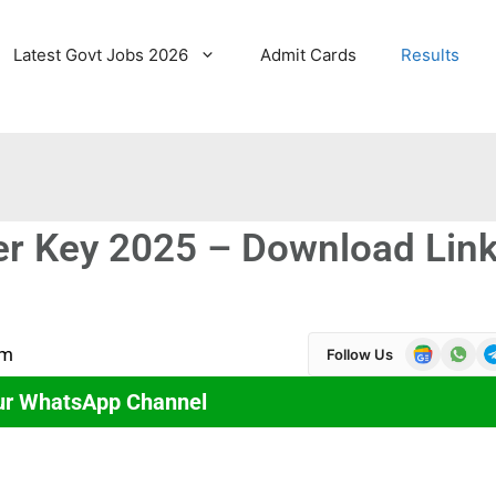
Latest Govt Jobs 2026
Admit Cards
Results
er Key 2025 – Download Lin
pm
Follow Us
ur WhatsApp Channel