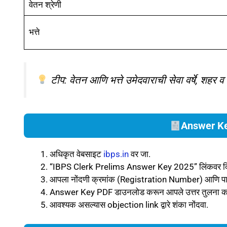
वेतन श्रेणी
भत्ते
टीप:
वेतन आणि भत्ते उमेदवाराची सेवा वर्षे, शहर व
Answer K
अधिकृत वेबसाइट
ibps.in
वर जा.
“IBPS Clerk Prelims Answer Key 2025” लिंकवर क्
आपला नोंदणी क्रमांक (Registration Number) आणि पासवर
Answer Key PDF डाउनलोड करून आपले उत्तर तुलना क
आवश्यक असल्यास objection link द्वारे शंका नोंदवा.