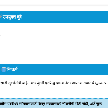
उपयुक्त दुवे
ध
निष्कर्ष
ांसाठी सुवर्णसंधी आहे. उत्तर कुंजी प्रसिद्ध झाल्यानंतर आपल्या तयारीचे मूल्यमा
 पदवीधर उमेदवारांसाठी केंद्र सरकारमध्ये नोकरीची मोठी संधी, अर्ज सुरू