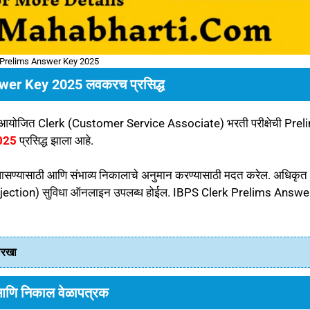
 Prelims Answer Key 2025
wer Key 2025 लवकरच प्रसिद्ध
 आयोजित Clerk (Customer Service Associate) भरती परीक्षेची Prel
2025
प्रसिद्ध झाला आहे.
सण्यासाठी आणि संभाव्य निकालाचे अनुमान करण्यासाठी मदत करेल. अधिकृत
 (Objection) सुविधा ऑनलाइन उपलब्ध होईल. IBPS Clerk Prelims Answe
तारखा
 आणि निकाल वेळापत्रक