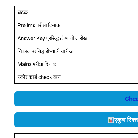
घटक
Prelims परीक्षा दिनांक
Answer Key प्रसिद्ध होण्याची तारीख
निकाल प्रसिद्ध होण्याची तारीख
Mains परीक्षा दिनांक
स्कोर कार्ड check करा
Chec
एकूण रिक्