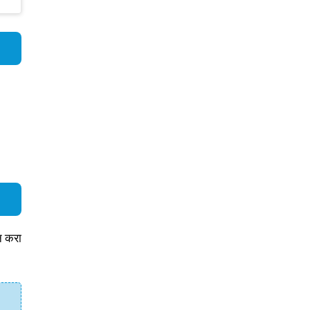
पन करा