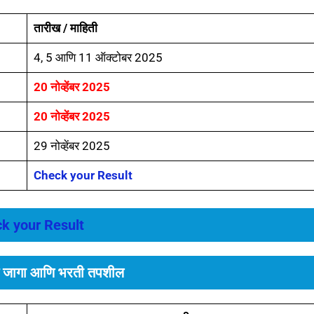
तारीख / माहिती
4, 5 आणि 11 ऑक्टोबर 2025
20 नोव्हेंबर 2025
20 नोव्हेंबर 2025
29 नोव्हेंबर 2025
Check your Result
k your Result
त जागा आणि भरती तपशील