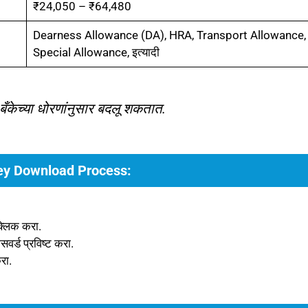
₹24,050 – ₹64,480
Dearness Allowance (DA), HRA, Transport Allowance,
Special Allowance, इत्यादी
 बँकेच्या धोरणांनुसार बदलू शकतात.
ey Download Process:
लिक करा.
्ड प्रविष्ट करा.
रा.