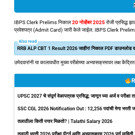
IBPS Clerk Prelims निकाल
20 नोव्हेंबर 2025
रोजी प्रसिद्ध झा
प्रवेशपत्र (Admit Card) जारी केले जाईल. IBPS Clerk Prel
RRB ALP CBT 1 Result 2026 जाहीर! निकाल PDF डाउनलोड कर
उमेदवारांनी या कालावधीत मुख्य परीक्षेच्या अभ्यासक्रमावर लक्ष केंद्रि
R
UPSC 2027 चे संपूर्ण वेळापत्रक प्रसिद्ध; जाणून घ्या अर्ज व परीक्षा 
SSC CGL 2026 Notification Out : 12,256 पदांची मेगा भरती जाहीर!
तलाठीला किती पगार मिळतो? | Talathi Salary 2026
तलाठी भरती 2026 परीक्षा पॅटर्न आणि अभ्यासक्रम 2026 पूर्ण माहिती