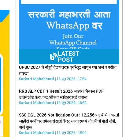
LATEST
POST
UPSC 2027 चे संपूर्ण वेळापत्रक प्रसिद्ध; जाणून घ्या अर्ज व परीक्षा
तारखा
Sarkari Mahabharti
12 जून 2026
17:54
RRB ALP CBT 1 Result 2026 जाहीर! निकाल PDF
डाउनलोड करा, कट ऑफ व स्कोअरकार्ड तपासा
Sarkari Mahabharti
12 जून 2026
16:52
SSC CGL 2026 Notification Out : 12,256 पदांची मेगा भरती
जाहीर! पदवीधर उमेदवारांसाठी केंद्र सरकारमध्ये नोकरीची मोठी संधी,
अर्ज सुरू
Sarkari Mahabharti
12 जून 2026
15:00