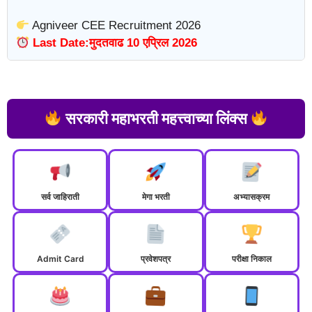
Agniveer CEE Recruitment 2026
Last Date:मुदतवाढ 10 एप्रिल 2026
सरकारी महाभरती महत्त्वाच्या लिंक्स
सर्व जाहिराती
मेगा भरती
अभ्यासक्रम
Admit Card
प्रवेशपत्र
परीक्षा निकाल