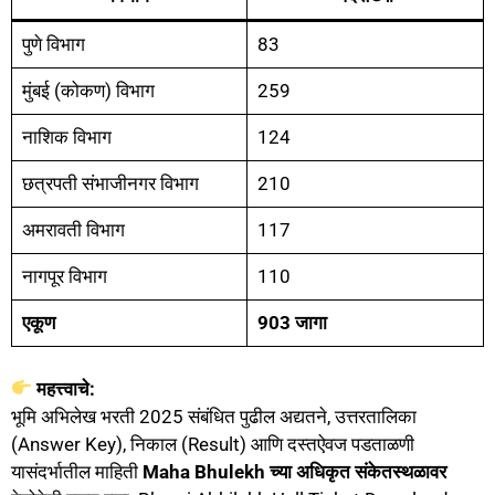
पुणे विभाग
83
मुंबई (कोकण) विभाग
259
नाशिक विभाग
124
छत्रपती संभाजीनगर विभाग
210
अमरावती विभाग
117
नागपूर विभाग
110
एकूण
903 जागा
महत्त्वाचे:
भूमि अभिलेख भरती 2025 संबंधित पुढील अद्यतने, उत्तरतालिका
(Answer Key), निकाल (Result) आणि दस्तऐवज पडताळणी
यासंदर्भातील माहिती
Maha Bhulekh च्या अधिकृत संकेतस्थळावर