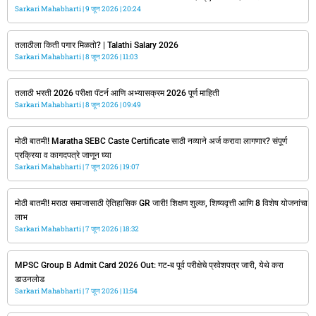
Sarkari Mahabharti
9 जून 2026
20:24
तलाठीला किती पगार मिळतो? | Talathi Salary 2026
Sarkari Mahabharti
8 जून 2026
11:03
तलाठी भरती 2026 परीक्षा पॅटर्न आणि अभ्यासक्रम 2026 पूर्ण माहिती
Sarkari Mahabharti
8 जून 2026
09:49
मोठी बातमी! Maratha SEBC Caste Certificate साठी नव्याने अर्ज करावा लागणार? संपूर्ण
प्रक्रिया व कागदपत्रे जाणून घ्या
Sarkari Mahabharti
7 जून 2026
19:07
मोठी बातमी! मराठा समाजासाठी ऐतिहासिक GR जारी! शिक्षण शुल्क, शिष्यवृत्ती आणि 8 विशेष योजनांचा
लाभ
Sarkari Mahabharti
7 जून 2026
18:32
MPSC Group B Admit Card 2026 Out: गट-ब पूर्व परीक्षेचे प्रवेशपत्र जारी, येथे करा
डाउनलोड
Sarkari Mahabharti
7 जून 2026
11:54