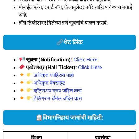
मोबाईल फोन, स्मार्ट वॉच, कॅल्क्युलेटर वगैरे साहित्य नेण्यास मनाई
आहे.
हॉल तिकीटावर दिलेल्या सर्व सूचनांचे पालन करावे.
थेट लिंक
सूचना (Notification):
Click Here
प्रवेशपत्र (Hall Ticket):
Click Here
अधिकृत जाहिरात पाहा
अधिकृत वेबसाईट
व्हॉट्सअप ग्रुप जॉईन करा
टेलिग्राम चॅनेल जॉईन करा
विभागनिहाय जागांची माहिती:
विभाग
पदसंख्या