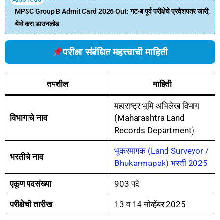
MPSC Group B Admit Card 2026 Out: गट-ब पूर्व परीक्षेचे प्रवेशपत्र जारी,
येथे करा डाउनलोड
परीक्षा संबंधित महत्त्वाची माहिती
तपशील
माहिती
महाराष्ट्र भूमि अभिलेख विभाग
विभागाचे नाव
(Maharashtra Land
Records Department)
भूकरमापक (Land Surveyor /
भरतीचे नाव
Bhukarmapak) भरती 2025
एकूण पदसंख्या
903 पदे
परीक्षेची तारीख
13 व 14 नोव्हेंबर 2025