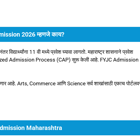
ission 2026 म्हणजे काय?
िद्यार्थ्यांना 11 वी मध्ये प्रवेश घ्यावा लागतो. महाराष्ट्र शासनाने प्रवेश
ralized Admission Process (CAP) सुरू केली आहे. FYJC Admission
ोणार आहे. Arts, Commerce आणि Science सर्व शाखांसाठी एकाच पोर्टलव
Admission Maharashtra