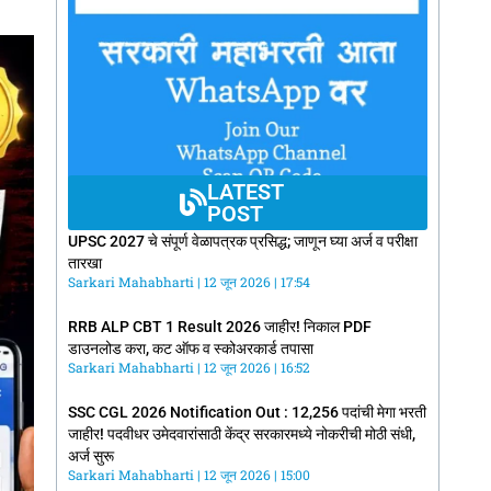
LATEST
POST
UPSC 2027 चे संपूर्ण वेळापत्रक प्रसिद्ध; जाणून घ्या अर्ज व परीक्षा
तारखा
Sarkari Mahabharti
12 जून 2026
17:54
RRB ALP CBT 1 Result 2026 जाहीर! निकाल PDF
डाउनलोड करा, कट ऑफ व स्कोअरकार्ड तपासा
Sarkari Mahabharti
12 जून 2026
16:52
SSC CGL 2026 Notification Out : 12,256 पदांची मेगा भरती
जाहीर! पदवीधर उमेदवारांसाठी केंद्र सरकारमध्ये नोकरीची मोठी संधी,
अर्ज सुरू
Sarkari Mahabharti
12 जून 2026
15:00