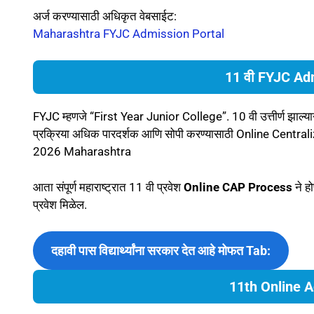
अर्ज करण्यासाठी अधिकृत वेबसाईट:
Maharashtra FYJC Admission Portal
11 वी FYJC Adm
FYJC म्हणजे “First Year Junior College”. 10 वी उत्तीर्ण झाल्यानंतर व
प्रक्रिया अधिक पारदर्शक आणि सोपी करण्यासाठी Online Cent
2026 Maharashtra
आता संपूर्ण महाराष्ट्रात 11 वी प्रवेश
Online CAP Process
ने ह
प्रवेश मिळेल.
दहावी पास विद्यार्थ्यांना सरकार देत आहे मोफत Tab:
11th Online 