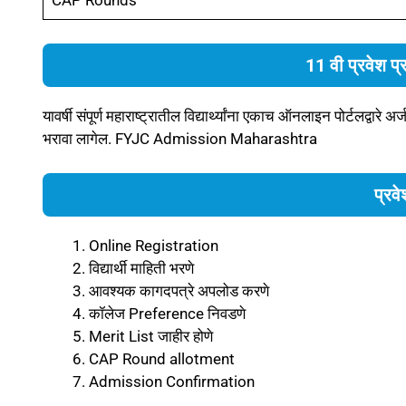
CAP Rounds
11 वी प्रवेश प
यावर्षी संपूर्ण महाराष्ट्रातील विद्यार्थ्यांना एकाच ऑनलाइन पोर्टलद्वार
भरावा लागेल. FYJC Admission Maharashtra
प्रवे
Online Registration
विद्यार्थी माहिती भरणे
आवश्यक कागदपत्रे अपलोड करणे
कॉलेज Preference निवडणे
Merit List जाहीर होणे
CAP Round allotment
Admission Confirmation