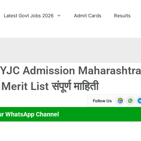
Latest Govt Jobs 2026
Admit Cards
Results
 | FYJC Admission Maharashtr
it List संपूर्ण माहिती
Follow Us
ur WhatsApp Channel