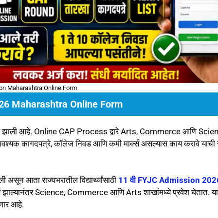
on Maharashtra Online Form
26 Maharashtra Online Form
ू झाली आहे. Online CAP Process द्वारे Arts, Commerce आणि Scie
आवश्यक कागदपत्रे, कॉलेज निवड आणि कमी मार्क्स असल्यास काय करावे याची सं
ी असून आता राज्यभरातील विद्यार्थ्यांसाठी
11 वी FYJC Admission 202
त्तीर्ण झाल्यानंतर Science, Commerce आणि Arts शाखांमध्ये प्रवेश घेतात. याव
डणार आहे.