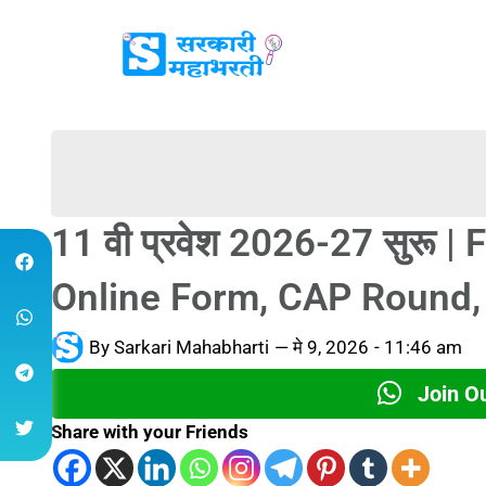
11 वी प्रवेश 2026-27 सुरू
Online Form, CAP Round, Mer
By
Sarkari Mahabharti
—
मे 9, 2026
-
11:46 am
Join O
Share with your Friends