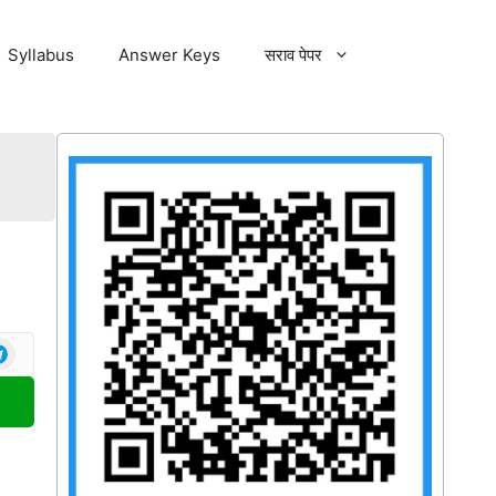
Syllabus
Answer Keys
सराव पेपर
a