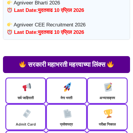
Agniveer Bharti 2026
Last Date:मुदतवाढ 10 एप्रिल 2026
Agniveer CEE Recruitment 2026
Last Date:मुदतवाढ 10 एप्रिल 2026
सरकारी महाभरती महत्त्वाच्या लिंक्स
सर्व जाहिराती
मेगा भरती
अभ्यासक्रम
Admit Card
प्रवेशपत्र
परीक्षा निकाल