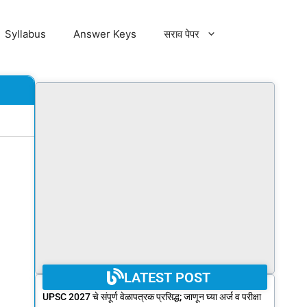
Syllabus
Answer Keys
सराव पेपर
LATEST POST
UPSC 2027 चे संपूर्ण वेळापत्रक प्रसिद्ध; जाणून घ्या अर्ज व परीक्षा