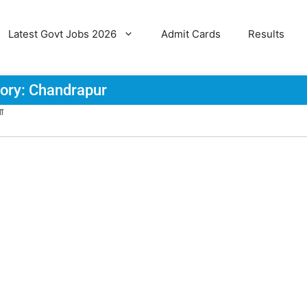
Latest Govt Jobs 2026
Admit Cards
Results
ory: Chandrapur
ा