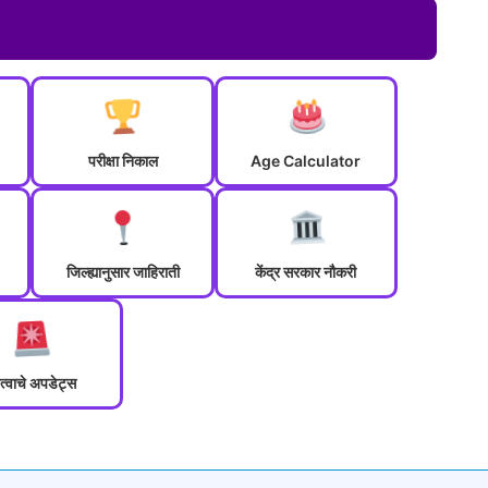
परीक्षा निकाल
Age Calculator
जिल्ह्यानुसार जाहिराती
केंद्र सरकार नौकरी
त्वाचे अपडेट्स