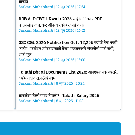
तारखा
Sarkari Mahabharti
12 जून 2026
17:54
RRB ALP CBT 1 Result 2026 जाहीर! निकाल PDF
डाउनलोड करा, कट ऑफ व स्कोअरकार्ड तपासा
Sarkari Mahabharti
12 जून 2026
16:52
SSC CGL 2026 Notification Out : 12,256 पदांची मेगा भरती
जाहीर! पदवीधर उमेदवारांसाठी केंद्र सरकारमध्ये नोकरीची मोठी संधी,
अर्ज सुरू
Sarkari Mahabharti
12 जून 2026
15:00
Talathi Bharti Documents List 2026: आवश्यक कागदपत्रे,
वयोमर्यादा व तलाठीचे काम
Sarkari Mahabharti
9 जून 2026
20:24
तलाठीला किती पगार मिळतो? | Talathi Salary 2026
Sarkari Mahabharti
8 जून 2026
11:03